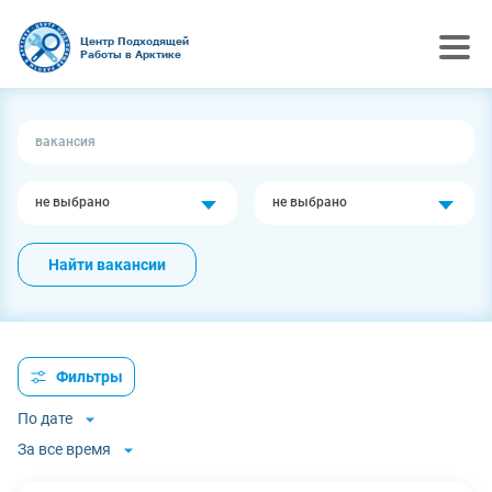
Центр Подходящей
Работы в Арктике
не выбрано
не выбрано
Найти вакансии
Фильтры
По дате
За все время