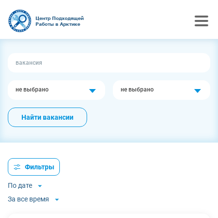
Центр Подходящей
Работы в Арктике
не выбрано
не выбрано
Найти вакансии
Фильтры
По дате
За все время