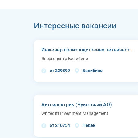
Интересные вакансии
Инженер производственно-технического отдела
Энергоцентр Билибино
от 229899
Билибино
Автоэлектрик (Чукотский АО)
Whitecliff Investment Management
от 210754
Певек