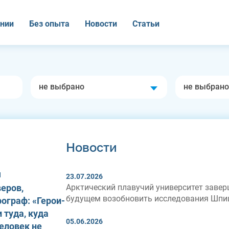
нии
Без опыта
Новости
Статьи
не выбрано
не выбрано
Новости
1
23.07.2026
еров,
Арктический плавучий университет заверш
будущем возобновить исследования Шпи
ограф: «Герои-
 туда, куда
05.06.2026
еловек не