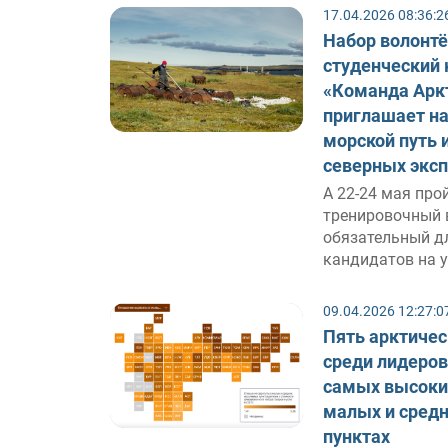
17.04.2026 08:36:2
Набор волонтё
студенческий 
«Команда Арк
приглашает н
морской путь и
северных экс
А 22-24 мая про
тренировочный 
обязательный д
кандидатов на 
09.04.2026 12:27:0
Пять арктичес
среди лидеров
самых высоких
малых и сред
пунктах