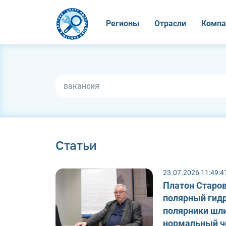
Регионы
Отрасли
Компа
Статьи
23.07.2026 11:49:4
Платон Старов
полярный гидр
полярники шли
нормальный ч