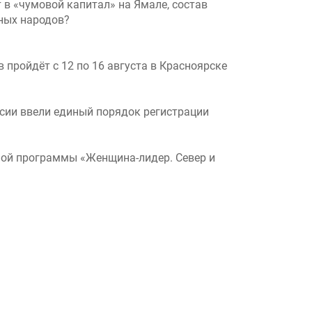
 в «чумовой капитал» на Ямале, состав
нных народов?
ройдёт с 12 по 16 августа в Красноярске
ссии ввели единый порядок регистрации
ной программы «Женщина-лидер. Север и