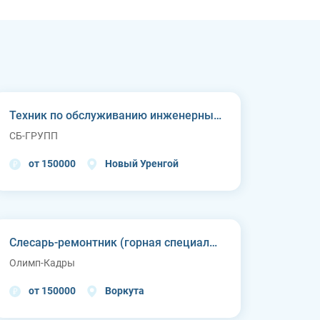
Техник по обслуживанию инженерных систем
СБ-ГРУПП
от 150000
Новый Уренгой
Слесарь-ремонтник (горная специальная техника)
Олимп-Кадры
от 150000
Воркута