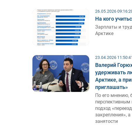
26.05.2026 09:16:2
На кого учить
Зарплаты и тру
Арктике
23.04.2026 11:50:4
Валерий Горюх
удерживать л
Арктике, а пр
приглашать»
По его мнению, 
перспективным 
подход «переезд
закрепления», а
занятости