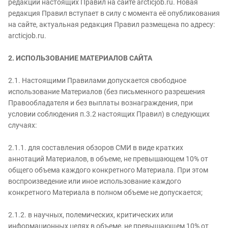
редакции настоящих Правил на сайте arcticjob.ru. Новая
редакция Правил вступает в силу с момента её опубликования
на сайте, актуальная редакция Правил размещена по адресу:
arcticjob.ru.
2. ИСПОЛЬЗОВАНИЕ МАТЕРИАЛОВ САЙТА
2.1. Настоящими Правилами допускается свободное
использование Материалов (без письменного разрешения
Правообладателя и без выплаты вознаграждения, при
условии соблюдения п.3.2 настоящих Правил) в следующих
случаях:
2.1.1. для составления обзоров СМИ в виде кратких
аннотаций Материалов, в объеме, не превышающем 10% от
общего объема каждого конкретного Материала. При этом
воспроизведение или иное использование каждого
конкретного Материала в полном объеме не допускается;
2.1.2. в научных, полемических, критических или
информационных целях в объеме, не превышающем 10% от