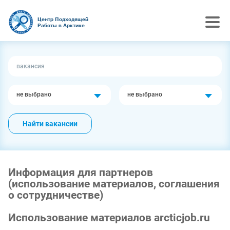
Центр Подходящей
Работы в Арктике
не выбрано
не выбрано
Найти вакансии
Информация для партнеров
(использование материалов, соглашения
о сотрудничестве)
Использование материалов arcticjob.ru