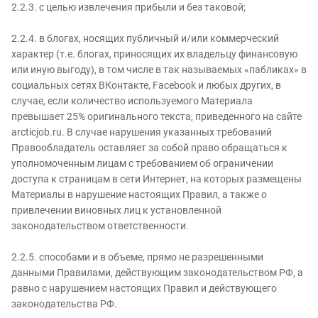
2.2.3. с целью извлечения прибыли и без таковой;
2.2.4. в блогах, носящих публичный и/или коммерческий
характер (т.е. блогах, приносящих их владельцу финансовую
или иную выгоду), в том числе в так называемых «пабликах» в
социальных сетях ВКонтакте, Facebook и любых других, в
случае, если количество используемого Материала
превышает 25% оригинального текста, приведенного на сайте
arcticjob.ru. В случае нарушения указанных требований
Правообладатель оставляет за собой право обращаться к
уполномоченным лицам с требованием об ограничении
доступа к страницам в сети Интернет, на которых размещены
Материалы в нарушение настоящих Правил, а также о
привлечении виновных лиц к установленной
законодательством ответственности.
2.2.5. способами и в объеме, прямо не разрешенными
данными Правилами, действующим законодательством РФ, а
равно с нарушением настоящих Правил и действующего
законодательства РФ.