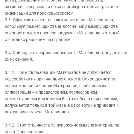
дата размещения Материала на сайте arcticjob.ru,
активная гиперссылка на сайт arcticjob.ru, не закрытая от
индексации для поисковых систем.
3.3. Оформлять текст ссылки на источник Материалов,
используя размер шрифта аналогичный размеру шрифта
основного текста воспроизводимого Материала, который
отчетливо различим на странице.
3.4. Соблюдать неприкосновенность Материалов, не допуская
их искажения.
3.4.1. При использовании Материалов не допускается
переработка их оригинального текста. Сокращение или
перекомпоновка частей Материалов, снабжение их
иллюстрациями, предисловием, послесловием,
комментариями или какими бы то ни было пояснениями,
допускается только в той мере, в какой это не приводит к
искажению смысла Материалов.
3.4.2. Ответственность за искажение смысла Материалов
несет Пользователь.