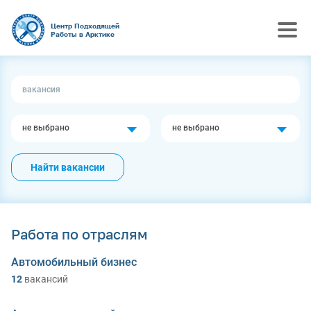
Центр Подходящей
Работы в Арктике
не выбрано
не выбрано
Найти вакансии
Работа по отраслям
Автомобильный бизнес
12
вакансий