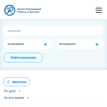
Центр Подходящей
Работы в Арктике
не выбрано
не выбрано
Найти вакансии
Фильтры
По дате
За все время