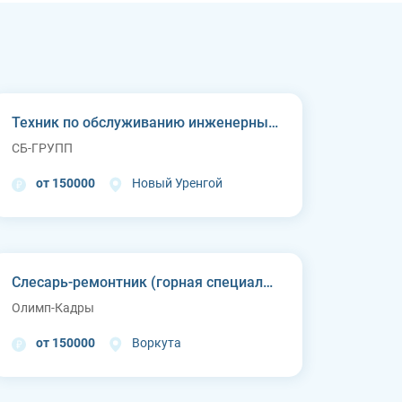
Техник по обслуживанию инженерных систем
СБ-ГРУПП
от 150000
Новый Уренгой
Слесарь-ремонтник (горная специальная техника)
Олимп-Кадры
от 150000
Воркута