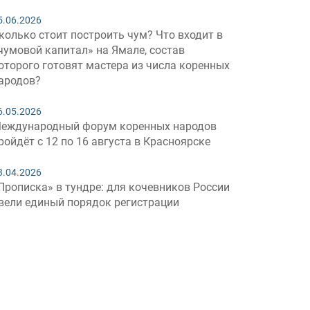
5.06.2026
колько стоит построить чум? Что входит в
чумовой капитал» на Ямале, состав
оторого готовят мастера из числа коренных
ародов?
6.05.2026
еждународный форум коренных народов
ройдёт с 12 по 16 августа в Красноярске
3.04.2026
Прописка» в тундре: для кочевников России
вели единый порядок регистрации