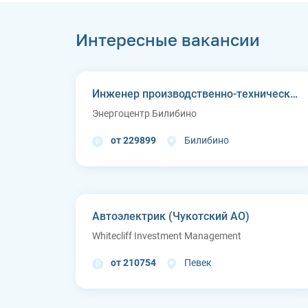
Интересные вакансии
Инженер производственно-технического отдела
Энергоцентр Билибино
от 229899
Билибино
Автоэлектрик (Чукотский АО)
Whitecliff Investment Management
от 210754
Певек