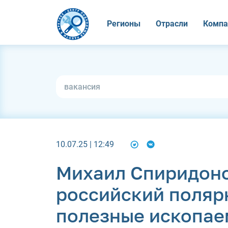
Регионы
Отрасли
Компа
10.07.25 | 12:49
Михаил Спиридоно
российский полярн
полезные ископае