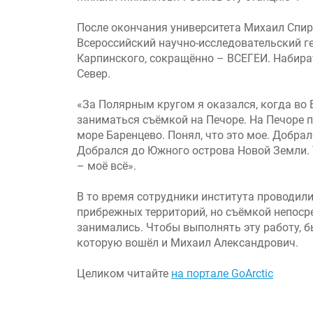
После окончания университета Михаил Спир
Всероссийский научно-исследовательский г
Карпинского, сокращённо – ВСЕГЕИ. Набира
Север.
«За Полярным кругом я оказался, когда во 
заниматься съёмкой на Печоре. На Печоре п
море Баренцево. Понял, что это мое. Добрал
Добрался до Южного острова Новой Земли. 
– моё всё».
В то время сотрудники института проводил
прибрежных территорий, но съёмкой непоср
занимались. Чтобы выполнять эту работу, б
которую вошёл и Михаил Александрович.
Целиком читайте
на портале GoArctic