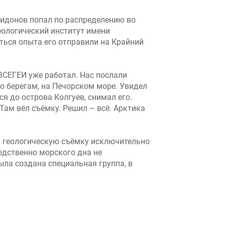
идонов попал по распределению во
еологический институт имени
ться опыта его отправили на Крайний
ВСЕГЕИ уже работал. Нас послали
о берегам, на Печорском море. Увидел
ся до острова Колгуев, снимал его.
Там вёл съёмку. Решил – всё. Арктика
и геологическую съёмку исключительно
едственно морского дна не
ыла создана специальная группа, в