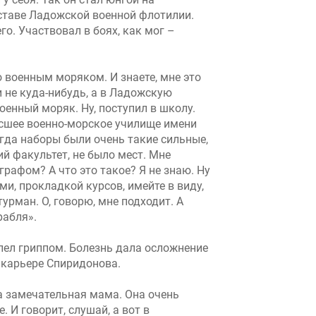
ставе Ладожской военной флотилии.
. Участвовал в боях, как мог –
 военным моряком. И знаете, мне это
 и не куда-нибудь, а в Ладожскую
оенный моряк. Ну, поступил в школу.
ысшее военно-морское училище имени
огда наборы были очень такие сильные,
ий факультет, не было мест. Мне
графом? А что это такое? Я не знаю. Ну
ами, прокладкой курсов, имейте в виду,
урман. О, говорю, мне подходит. А
абля».
лел гриппом. Болезнь дала осложнение
й карьере Спиридонова.
ла замечательная мама. Она очень
 И говорит, слушай, а вот в