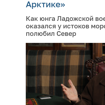
Арктике»
Как юнга Ладожской во
оказался у истоков мор
полюбил Север