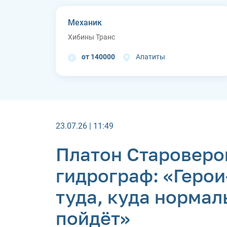
Механик
Хибины Транс
от 140000
Апатиты
23.07.26 | 11:49
Платон Староверо
гидрограф: «Геро
туда, куда нормал
пойдёт»