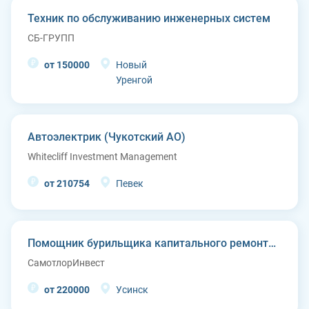
Техник по обслуживанию инженерных систем
СБ-ГРУПП
от 150000
Новый
Уренгой
Автоэлектрик (Чукотский АО)
Whitecliff Investment Management
от 210754
Певек
Помощник бурильщика капитального ремонта скважин (КРС)
СамотлорИнвест
от 220000
Усинск