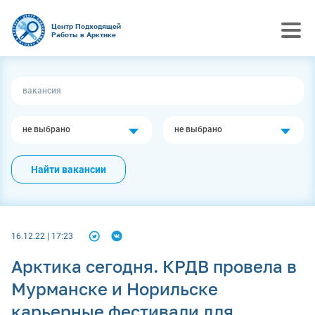
Центр Подходящей
Работы в Арктике
не выбрано
не выбрано
Найти вакансии
16.12.22 | 17:23
Арктика сегодня. КРДВ провела в
Мурманске и Норильске
карьерные фестивали для