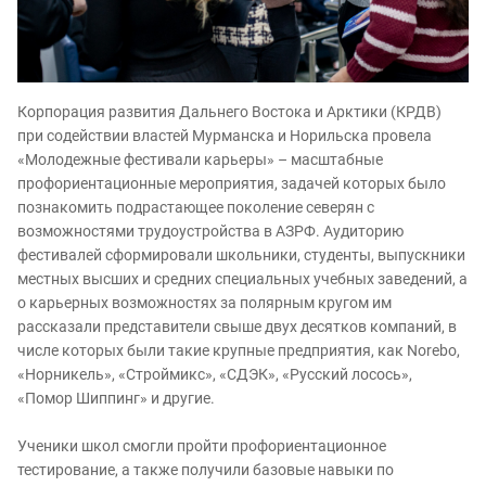
Корпорация развития Дальнего Востока и Арктики (КРДВ)
при содействии властей Мурманска и Норильска провела
«Молодежные фестивали карьеры» – масштабные
профориентационные мероприятия, задачей которых было
познакомить подрастающее поколение северян с
возможностями трудоустройства в АЗРФ. Аудиторию
фестивалей сформировали школьники, студенты, выпускники
местных высших и средних специальных учебных заведений, а
о карьерных возможностях за полярным кругом им
рассказали представители свыше двух десятков компаний, в
числе которых были такие крупные предприятия, как Norebo,
«Норникель», «Строймикс», «СДЭК», «Русский лосось»,
«Помор Шиппинг» и другие.
Ученики школ смогли пройти профориентационное
тестирование, а также получили базовые навыки по