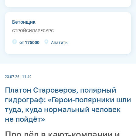
Бетонщик
СТРОЙСИЛАРЕСУРС
от 175000
Апатиты
23.07.26 | 11:49
Платон Староверов, полярный
гидрограф: «Герои-полярники шли
туда, куда нормальный человек
не пойдёт»
Про лёд в кают-компании и