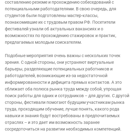
составлению резюме и прохождению собеседований с
потенциальными работодателями. В свою очередь, для
студентов были подготовлены мастер-классы,
познакомившие их с трудовым правом РФ. Посетители
фестивалей узнали об актуальных вакансиях и о
возможностях по прохождению стажировок и практик,
предлагаемых молодым соискателям.
Подобные мероприятия очень важны с нескольких точек
зрения. С одной стороны, они устраняют виртуальные
барьеры, разделяющие потенциальных работников и
работодателей, возникающие из-за недостаточной
информированности и дефицита прямых контактов. А это
сближает оба полюса рынка труда между собой, упрощая
поиск работы для одних и сотрудников – для других. С другой
стороны, фестивали помогают будущим участникам рынка
труда, проходящим обучение, лучше понять, какого рода
навыки и знания будут востребованы в предпочитаемых
отраслях – и это дает им возможность заранее
сосредоточиться на развитии необходимых компетенций.