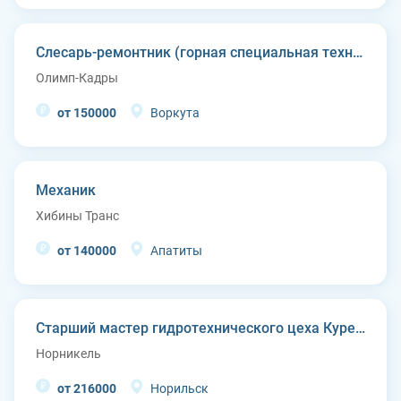
Слесарь-ремонтник (горная специальная техника)
Олимп-Кадры
от 150000
Воркута
Механик
Хибины Транс
от 140000
Апатиты
Старший мастер гидротехнического цеха Курейской ГЭС (п. Светлогорск)
Норникель
от 216000
Норильск