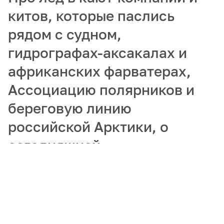
китов, которые паслись
рядом с судном,
гидрографах-аксакалах и
африканских фарватерах,
Ассоциацию полярников и
береговую линию
российской Арктики, о
сегодняшней
востребованности
гидрографов и
популяризации арктических
профессий