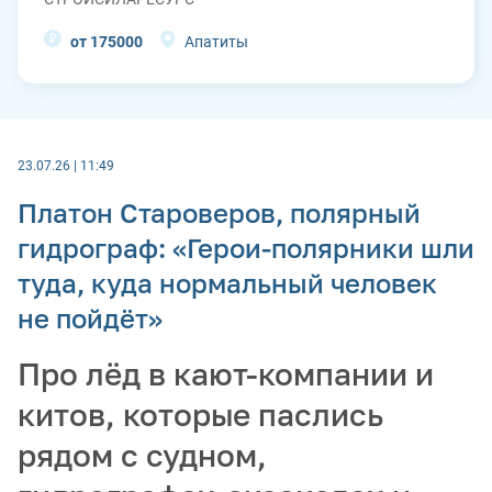
от 175000
Апатиты
23.07.26 | 11:49
Платон Староверов, полярный
гидрограф: «Герои-полярники шли
туда, куда нормальный человек
не пойдёт»
Про лёд в кают-компании и
китов, которые паслись
рядом с судном,