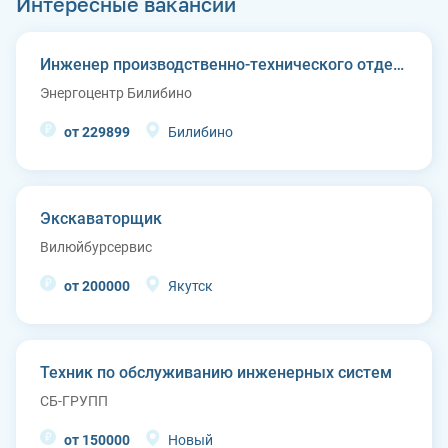
Интересные вакансии
Инженер производственно-технического отдела
Энергоцентр Билибино
от 229899
Билибино
Экскаваторщик
Вилюйбурсервис
от 200000
Якутск
Техник по обслуживанию инженерных систем
СБ-ГРУПП
от 150000
Новый