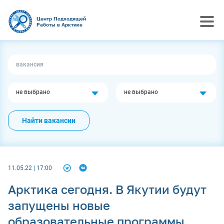
Центр Подходящей
Работы в Арктике
не выбрано
не выбрано
Найти вакансии
11.05.22 | 17:00
Арктика сегодня. В Якутии будут
запущены новые
образовательные программы