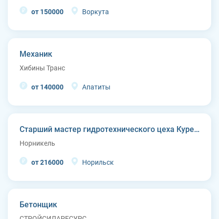
от 150000
Воркута
Механик
Хибины Транс
от 140000
Апатиты
Старший мастер гидротехнического цеха Курейской ГЭС (п. Светлогорск)
Норникель
от 216000
Норильск
Бетонщик
СТРОЙСИЛАРЕСУРС