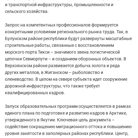
и транспортной инфраструктуры, промышленности и
сельского хозяйства.
Запрос на компетентных профессионалов формируется
конкретными условиями регионального рынка труда. Так, в
Булунском районе республики будут развернуты масштабные
строительные работы, связанные с восстановлением
морского порта Тикси – значимого звена логистической
цепочки Севморпути – и созданием оборонных объектов. В
Верхоянском районе развивается добыча золота и ряда
других металлов, в Жиганском – рыболовство и
оленеводство. В целом на севере субъекта идет сооружение
дорожной инфраструктуры, что также требует
квалифицированных кадров.
Запуск образовательных программ осуществляется в рамках
единого плана по подготовке и развитию кадров в Арктике,
утвержденного в Якутии. Ключевая цель документа –
содействие сокращению миграционного оттока и повышению
уровня занятости в заполярных районах республики. Центр,