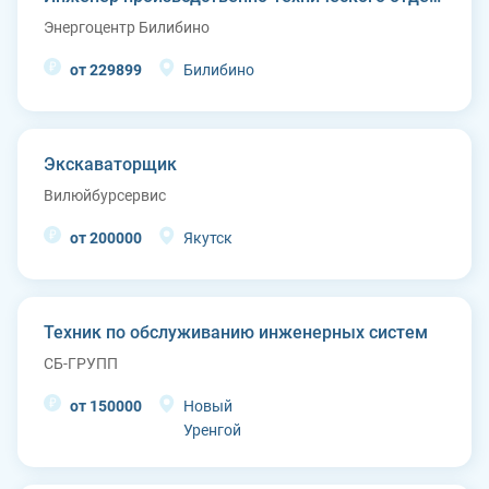
Энергоцентр Билибино
от 229899
Билибино
Экскаваторщик
Вилюйбурсервис
от 200000
Якутск
Техник по обслуживанию инженерных систем
СБ-ГРУПП
от 150000
Новый
Уренгой