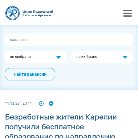
Центр Подходящей
Работы в Арктике
не выбрано
не выбрано
Найти вакансии
11.12.23 | 20:11
Безработные жители Карелии
получили бесплатное
образование по направлению