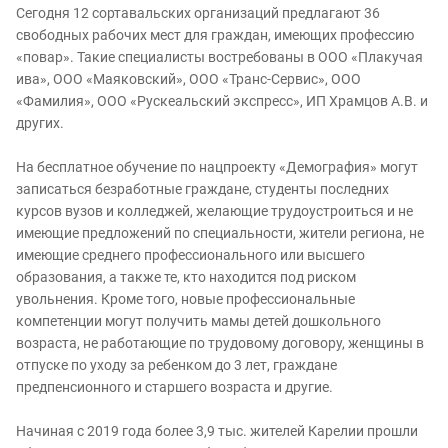
Сегодня 12 сортавальских организаций предлагают 36
свободных рабочих мест для граждан, имеющих профессию
«повар». Такие специалисты востребованы в ООО «Плакучая
ива», ООО «Маяковский», ООО «Транс-Сервис», ООО
«Фамилия», ООО «Рускеальский экспресс», ИП Храмцов А.В. и
других.
На бесплатное обучение по нацпроекту «Демография» могут
записаться безработные граждане, студенты последних
курсов вузов и колледжей, желающие трудоустроиться и не
имеющие предложений по специальности, жители региона, не
имеющие среднего профессионального или высшего
образования, а также те, кто находится под риском
увольнения. Кроме того, новые профессиональные
компетенции могут получить мамы детей дошкольного
возраста, не работающие по трудовому договору, женщины в
отпуске по уходу за ребенком до 3 лет, граждане
предпенсионного и старшего возраста и другие.
Начиная с 2019 года более 3,9 тыс. жителей Карелии прошли