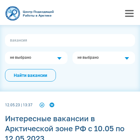
Центр Подходящей
Работы в Арктике
не выбрано
не выбрано
Найти вакансии
12.05.23 | 13:37
Интересные вакансии в
Арктической зоне РФ с 10.05 по
12.05.2023