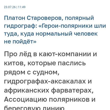
23.07.26 | 11:49
Платон Староверов, полярный
гидрограф: «Герои-полярники шли
туда, куда нормальный человек
не пойдёт»
Про лёд в кают-компании и
китов, которые паслись
рядом с судном,
гидрографах-аксакалах и
африканских фарватерах,
Ассоциацию полярников и
береговую линию