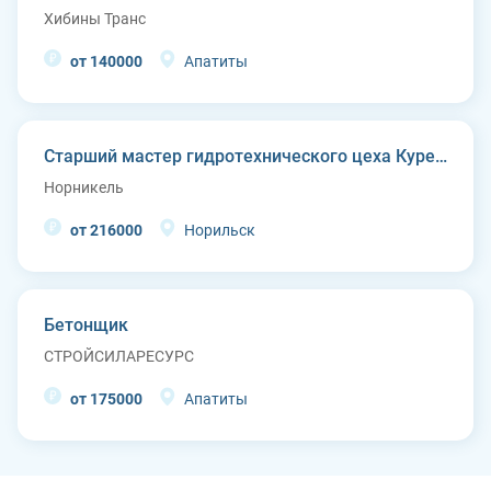
Хибины Транс
от 140000
Апатиты
Старший мастер гидротехнического цеха Курейской ГЭС (п. Светлогорск)
Норникель
от 216000
Норильск
Бетонщик
СТРОЙСИЛАРЕСУРС
от 175000
Апатиты