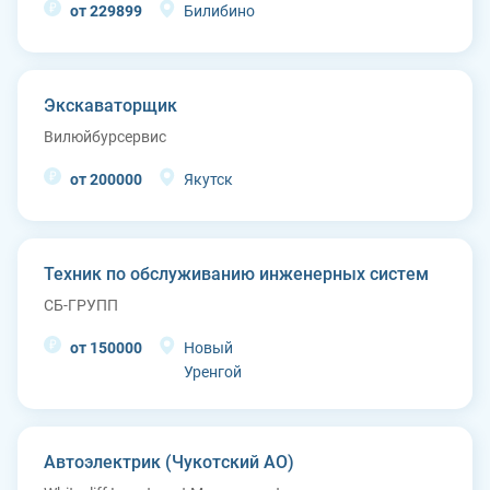
от 229899
Билибино
Экскаваторщик
Вилюйбурсервис
от 200000
Якутск
Техник по обслуживанию инженерных систем
СБ-ГРУПП
от 150000
Новый
Уренгой
Автоэлектрик (Чукотский АО)