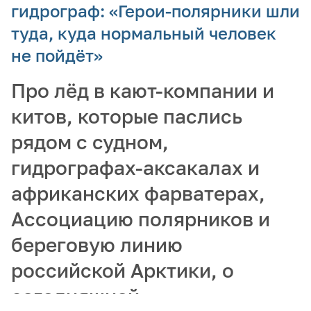
гидрограф: «Герои-полярники шли
туда, куда нормальный человек
не пойдёт»
Про лёд в кают-компании и
китов, которые паслись
рядом с судном,
гидрографах-аксакалах и
африканских фарватерах,
Ассоциацию полярников и
береговую линию
российской Арктики, о
сегодняшней