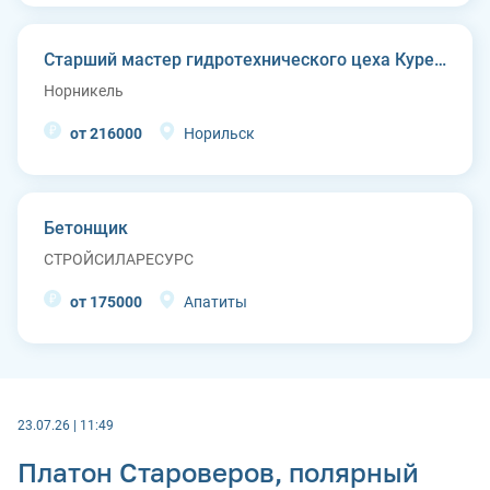
Старший мастер гидротехнического цеха Курейской ГЭС (п. Светлогорск)
Норникель
от 216000
Норильск
Бетонщик
СТРОЙСИЛАРЕСУРС
от 175000
Апатиты
23.07.26 | 11:49
Платон Староверов, полярный