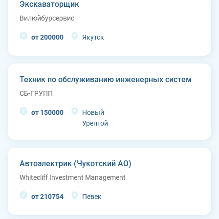
Экскаваторщик
Вилюйбурсервис
от 200000
Якутск
Техник по обслуживанию инженерных систем
СБ-ГРУПП
от 150000
Новый
Уренгой
Автоэлектрик (Чукотский АО)
Whitecliff Investment Management
от 210754
Певек