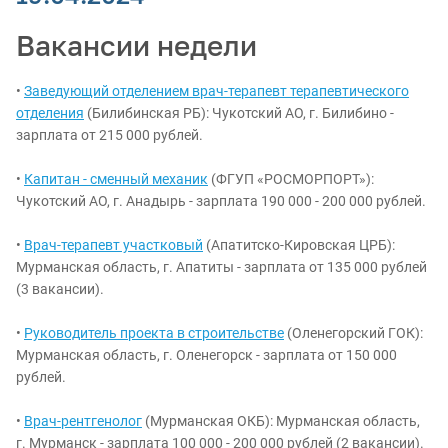
Вакансии недели
•
Заведующий отделением врач-терапевт терапевтического
отделения
(Билибинская РБ): Чукотский АО, г. Билибино -
зарплата от 215 000 рублей.
•
Капитан - сменный механик
(ФГУП «РОСМОРПОРТ»):
Чукотский АО, г. Анадырь - зарплата 190 000 - 200 000 рублей.
•
Врач-терапевт участковый
(Апатитско-Кировская ЦРБ):
Мурманская область, г. Апатиты - зарплата от 135 000 рублей
(3 вакансии).
•
Руководитель проекта в строительстве
(Оленегорский ГОК):
Мурманская область, г. Оленегорск - зарплата от 150 000
рублей.
•
Врач-рентгенолог
(Мурманская ОКБ): Мурманская область,
г. Мурманск - зарплата 100 000 - 200 000 рублей (2 вакансии).