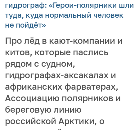
гидрограф: «Герои-полярники шли
туда, куда нормальный человек
не пойдёт»
Про лёд в кают-компании и
китов, которые паслись
рядом с судном,
гидрографах-аксакалах и
африканских фарватерах,
Ассоциацию полярников и
береговую линию
российской Арктики, о
сегодняшней