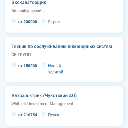
Экскаваторщик
Вилюйбурсервис
от 200000
Якутск
Техник по обслуживанию инженерных систем
СБ-ГРУПП
от 150000
Новый
Уренгой
Автоэлектрик (Чукотский АО)
Whitecliff Investment Management
от 210754
Певек