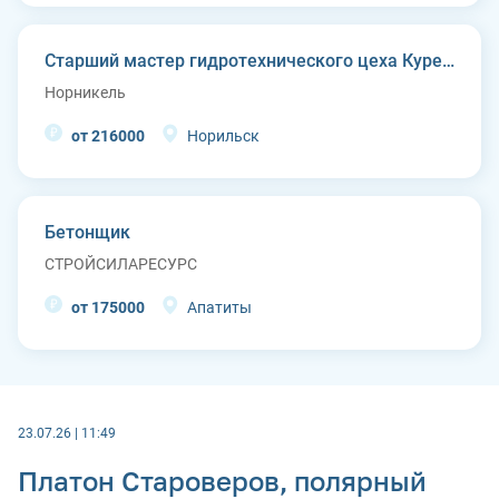
Старший мастер гидротехнического цеха Курейской ГЭС (п. Светлогорск)
Норникель
от 216000
Норильск
Бетонщик
СТРОЙСИЛАРЕСУРС
от 175000
Апатиты
23.07.26 | 11:49
Платон Староверов, полярный