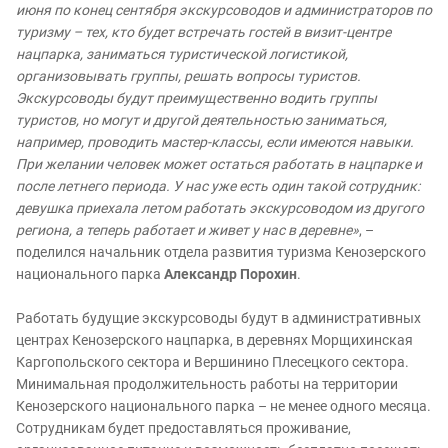
июня по конец сентября экскурсоводов и администраторов по
туризму – тех, кто будет встречать гостей в визит-центре
нацпарка, заниматься туристической логистикой,
организовывать группы, решать вопросы туристов.
Экскурсоводы будут преимущественно водить группы
туристов, но могут и другой деятельностью заниматься,
например, проводить мастер-классы, если имеются навыки.
При желании человек может остаться работать в нацпарке и
после летнего периода. У нас уже есть один такой сотрудник:
девушка приехала летом работать экскурсоводом из другого
региона, а теперь работает и живет у нас в деревне»
, –
поделился начальник отдела развития туризма Кенозерского
национального парка
Александр Порохин
.
Работать будущие экскурсоводы будут в административных
центрах Кенозерского нацпарка, в деревнях Морщихинская
Каргопольского сектора и Вершинино Плесецкого сектора.
Минимальная продолжительность работы на территории
Кенозерского национального парка – не менее одного месяца.
Сотрудникам будет предоставляться проживание,