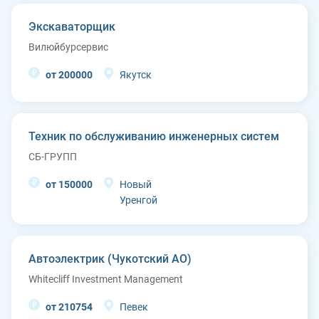
Экскаваторщик
Вилюйбурсервис
от 200000
Якутск
Техник по обслуживанию инженерных систем
СБ-ГРУПП
от 150000
Новый
Уренгой
Автоэлектрик (Чукотский АО)
Whitecliff Investment Management
от 210754
Певек