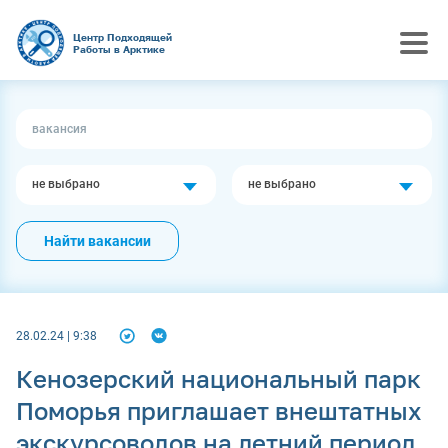
Центр Подходящей
Работы в Арктике
не выбрано
не выбрано
Найти вакансии
28.02.24 | 9:38
Кенозерский национальный парк
Поморья приглашает внештатных
экскурсоводов на летний период