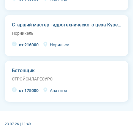
Старший мастер гидротехнического цеха Курейской ГЭС (п. Светлогорск)
Норникель
от 216000
Норильск
Бетонщик
СТРОЙСИЛАРЕСУРС
от 175000
Апатиты
23.07.26 | 11:49