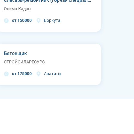
Слесарь-ремонтник (горная специальная техника)
Олимп-Кадры
от 150000
Воркута
Бетонщик
СТРОЙСИЛАРЕСУРС
от 175000
Апатиты