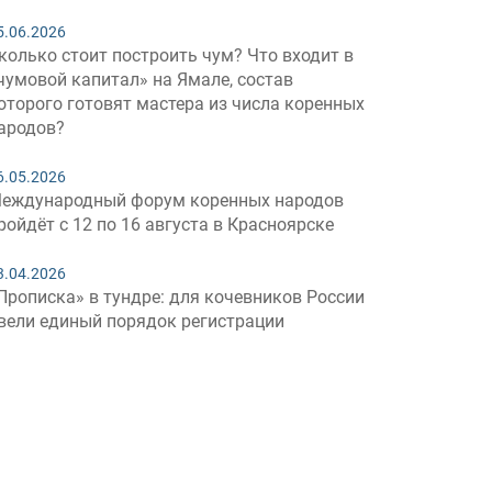
5.06.2026
колько стоит построить чум? Что входит в
чумовой капитал» на Ямале, состав
оторого готовят мастера из числа коренных
ародов?
6.05.2026
еждународный форум коренных народов
ройдёт с 12 по 16 августа в Красноярске
3.04.2026
Прописка» в тундре: для кочевников России
вели единый порядок регистрации