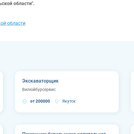
ской области".
кой области
Экскаваторщик
Вилюйбурсервис
от 200000
Якутск