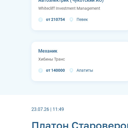
Автоэлектрик (Чукотский АО)
Whitecliff Investment Management
от 210754
Певек
Механик
Хибины Транс
от 140000
Апатиты
23.07.26 | 11:49
Платон Староверо