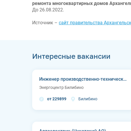
ремонта многоквартирных домов Архангель
До 26.08.2022.
Источник –
сайт правительства Архангельс
Интересные вакансии
Инженер производственно-технического отдела
Энергоцентр Билибино
от 229899
Билибино