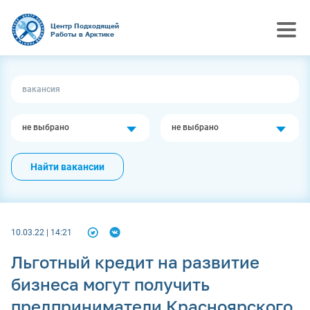
Центр Подходящей
Работы в Арктике
не выбрано
не выбрано
Найти вакансии
10.03.22 | 14:21
Льготный кредит на развитие
бизнеса могут получить
предприниматели Красноярского