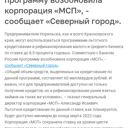
корпорация «МСП», -
сообщает «Северный город».
Предприниматели Норильска, как и всего Красноярского
края, могут воспользоваться программами льготного
кредитования и рефинансирования малого и среднего бизнеса
по ставке до 8,5 процента годовых. Совместную с Банком
России программу возобновила корпорация «МСП», -
сообщает «Северный город»
.
«Общий объем средств, выделенных на кредитование по
данной программе, составляет 60 миллиардов рублей. И
важно, что для предпринимателей доступно не только
получение кредитов, но и рефинансирование ранее взятых
займов на таких же условиях», – сказал генеральный
директор корпорации «МСП» Александр Исаевич.
Льготное кредитование по данной ставке, как планируется,
будет доступно минимум до конца марта 2022 года.
Корпорация «МСП» сохранила ставку на уровне шести