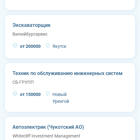
Экскаваторщик
Вилюйбурсервис
от 200000
Якутск
Техник по обслуживанию инженерных систем
СБ-ГРУПП
от 150000
Новый
Уренгой
Автоэлектрик (Чукотский АО)
Whitecliff Investment Management