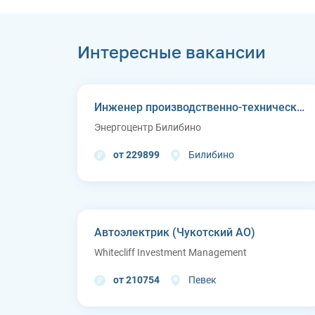
Интересные вакансии
Инженер производственно-технического отдела
Энергоцентр Билибино
от 229899
Билибино
Автоэлектрик (Чукотский АО)
Whitecliff Investment Management
от 210754
Певек