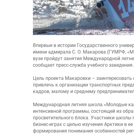
Впервые в истории Государственного универ
имени адмирала С. О. Макарова (ГУМРФ, «Ма
вузе пройдут занятия Международной летне
сообщает пресс-служба учебного заведения.
Цель проекта Макаровки – заинтересовать 
привлечь к организации транспортных пред
кадров, малому и среднему предпринимател
Международная летняя школа «Молодые кад
интенсивной программы, состоящей из обра
просветительного блока. Участники школы п
бизнес-играх с целью изучения Арктики в е
формирования понимания особенностей рег