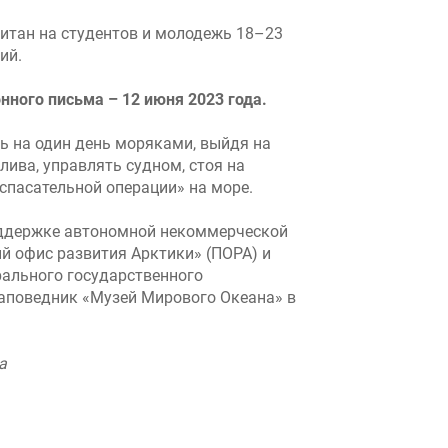
итан на студентов и молодежь 18–23
ий.
нного письма – 12 июня 2023 года.
ь на один день моряками, выйдя на
лива, управлять судном, стоя на
«спасательной операции» на море.
оддержке автономной некоммерческой
й офис развития Арктики» (ПОРА) и
ального государственного
аповедник «Музей Мирового Океана» в
а