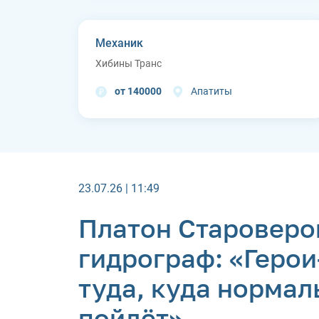
Механик
Хибины Транс
от 140000
Апатиты
23.07.26 | 11:49
Платон Староверо
гидрограф: «Геро
туда, куда нормал
пойдёт»