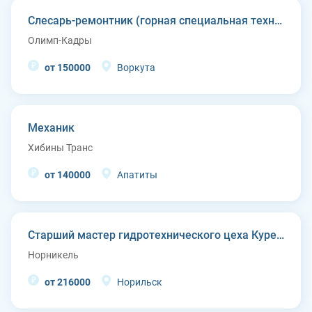
Слесарь-ремонтник (горная специальная техника)
Олимп-Кадры
от 150000
Воркута
Механик
Хибины Транс
от 140000
Апатиты
Старший мастер гидротехнического цеха Курейской ГЭС (п. Светлогорск)
Норникель
от 216000
Норильск