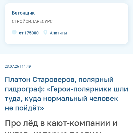
Бетонщик
СТРОЙСИЛАРЕСУРС
от 175000
Апатиты
23.07.26 | 11:49
Платон Староверов, полярный
гидрограф: «Герои-полярники шли
туда, куда нормальный человек
не пойдёт»
Про лёд в кают-компании и