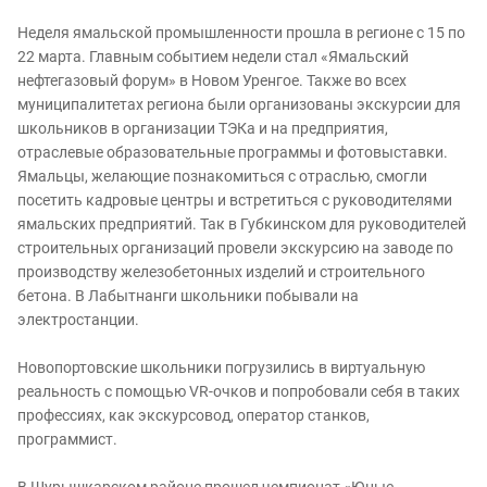
Неделя ямальской промышленности прошла в регионе с 15 по
22 марта. Главным событием недели стал «Ямальский
нефтегазовый форум» в Новом Уренгое. Также во всех
муниципалитетах региона были организованы экскурсии для
школьников в организации ТЭКа и на предприятия,
отраслевые образовательные программы и фотовыставки.
Ямальцы, желающие познакомиться с отраслью, смогли
посетить кадровые центры и встретиться с руководителями
ямальских предприятий. Так в Губкинском для руководителей
строительных организаций провели экскурсию на заводе по
производству железобетонных изделий и строительного
бетона. В Лабытнанги школьники побывали на
электростанции.
Новопортовские школьники погрузились в виртуальную
реальность с помощью VR-очков и попробовали себя в таких
профессиях, как экскурсовод, оператор станков,
программист.