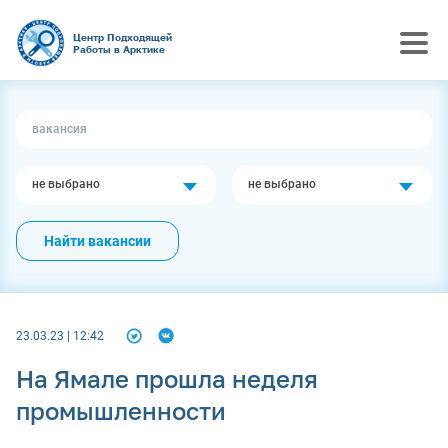
Центр Подходящей
Работы в Арктике
не выбрано
не выбрано
Найти вакансии
23.03.23 | 12:42
На Ямале прошла неделя
промышленности