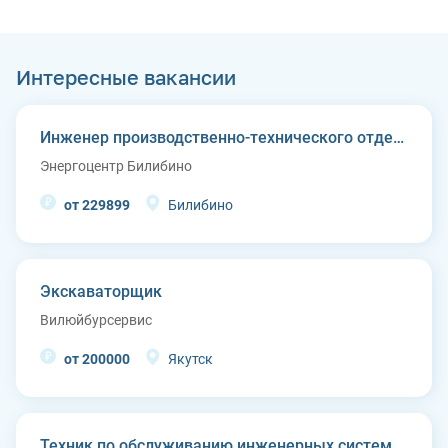
Интересные вакансии
Инженер производственно-технического отдела
Энергоцентр Билибино
от 229899
Билибино
Экскаваторщик
Вилюйбурсервис
от 200000
Якутск
Техник по обслуживанию инженерных систем