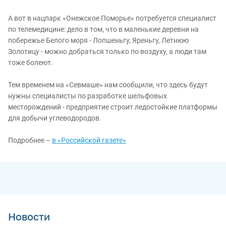
А вот в нацпарк «Онежское Поморье» потребуется специалист
по телемедицине: дело в том, что в маленькие деревни на
побережье Белого моря - Лопшеньгу, Яреньгу, Летнюю
Золотицу - можно добраться только по воздуху, а люди там
тоже болеют.
Тем временем на «Севмаше» нам сообщили, что здесь будут
нужны специалисты по разработке шельфовых
месторождений - предприятие строит ледостойкие платформы
для добычи углеводородов.
Подробнее –
в «Российской газете»
Новости