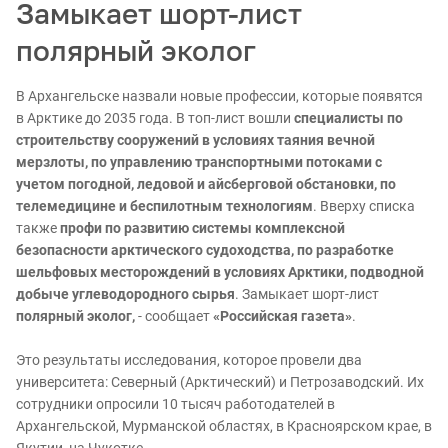
Замыкает шорт-лист
полярный эколог
В Архангельске назвали новые профессии, которые появятся
в Арктике до 2035 года. В топ-лист вошли
специалисты по
строительству сооружений в условиях таяния вечной
мерзлоты, по управлению транспортными потоками с
учетом погодной, ледовой и айсберговой обстановки, по
телемедицине и беспилотным технологиям
. Вверху списка
также
профи по развитию системы комплексной
безопасности арктического судоходства, по разработке
шельфовых месторождений в условиях Арктики, подводной
добыче углеводородного сырья
. Замыкает шорт-лист
полярный эколог,
- сообщает
«Российская газета»
.
Это результаты исследования, которое провели два
университета: Северный (Арктический) и Петрозаводский. Их
сотрудники опросили 10 тысяч работодателей в
Архангельской, Мурманской областях, в Красноярском крае, в