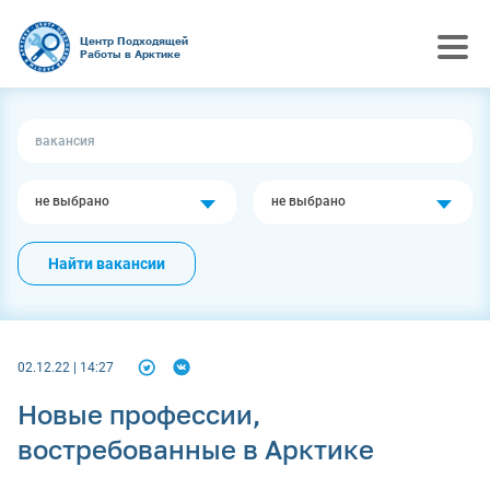
Центр Подходящей
Работы в Арктике
не выбрано
не выбрано
Найти вакансии
02.12.22 | 14:27
Новые профессии,
востребованные в Арктике