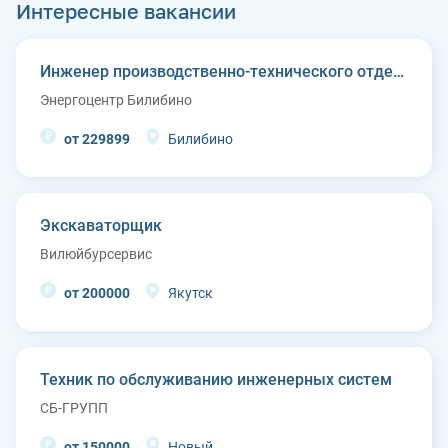
Интересные вакансии
Инженер производственно-технического отдела
Энергоцентр Билибино
от 229899
Билибино
Экскаваторщик
Вилюйбурсервис
от 200000
Якутск
Техник по обслуживанию инженерных систем
СБ-ГРУПП
от 150000
Новый