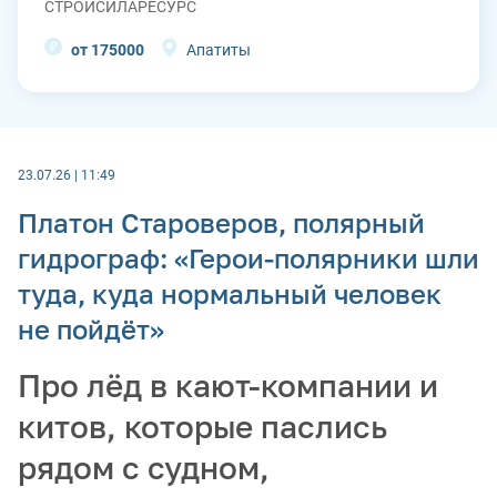
СТРОЙСИЛАРЕСУРС
от 175000
Апатиты
23.07.26 | 11:49
Платон Староверов, полярный
гидрограф: «Герои-полярники шли
туда, куда нормальный человек
не пойдёт»
Про лёд в кают-компании и
китов, которые паслись
рядом с судном,