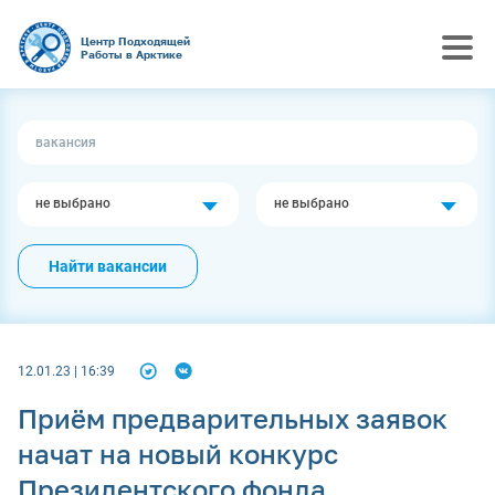
Центр Подходящей
Работы в Арктике
не выбрано
не выбрано
Найти вакансии
12.01.23 | 16:39
Приём предварительных заявок
начат на новый конкурс
Президентского фонда