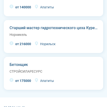
от 140000
Апатиты
Старший мастер гидротехнического цеха Курейской ГЭС (п. Светлогорск)
Норникель
от 216000
Норильск
Бетонщик
СТРОЙСИЛАРЕСУРС
от 175000
Апатиты