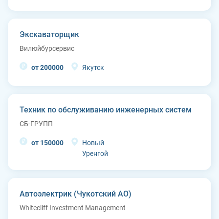
Экскаваторщик
Вилюйбурсервис
от 200000
Якутск
Техник по обслуживанию инженерных систем
СБ-ГРУПП
от 150000
Новый
Уренгой
Автоэлектрик (Чукотский АО)
Whitecliff Investment Management