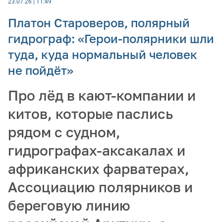
23.07.26 | 11:49
Платон Староверов, полярный
гидрограф: «Герои-полярники шли
туда, куда нормальный человек
не пойдёт»
Про лёд в кают-компании и
китов, которые паслись
рядом с судном,
гидрографах-аксакалах и
африканских фарватерах,
Ассоциацию полярников и
береговую линию