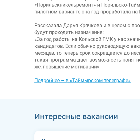
«Норильскникельремонт» и Норильско-Тайм
пилотном варианте она год проработала на
Рассказала Дарья Крячкова и в целом о про
будут проходить назначения:
«За год работы на Кольской ГМК у нас знач
кандидатов. Если обычно руководящую вак
месяцев, то теперь срок сокращается до не
такая программа дает возможность понятног
же, повышение мотивации».
Подробнее – в «Таймырском телеграфе»
Интересные вакансии