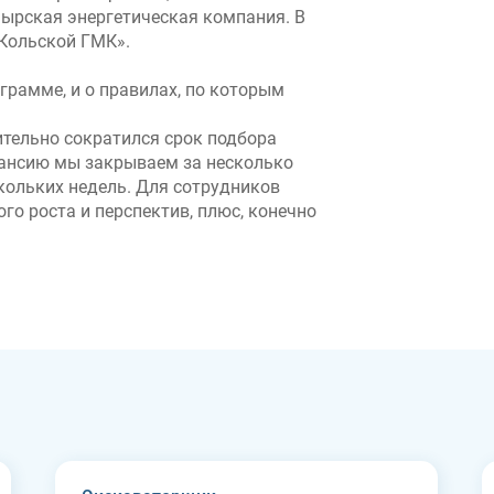
ырская энергетическая компания. В
 Кольской ГМК».
грамме, и о правилах, по которым
ительно сократился срок подбора
ансию мы закрываем за несколько
скольких недель. Для сотрудников
о роста и перспектив, плюс, конечно