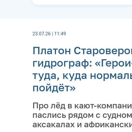
23.07.26 | 11:49
Платон Староверо
гидрограф: «Геро
туда, куда нормал
пойдёт»
Про лёд в кают-компани
паслись рядом с судном
аксакалах и африканск