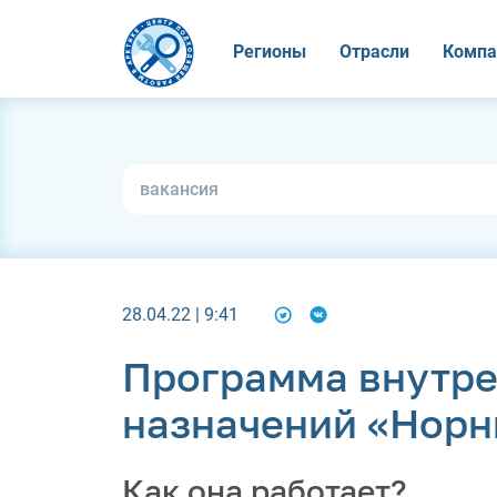
Регионы
Отрасли
Компа
28.04.22 | 9:41
Программа внутр
назначений «Норн
Как она работает?