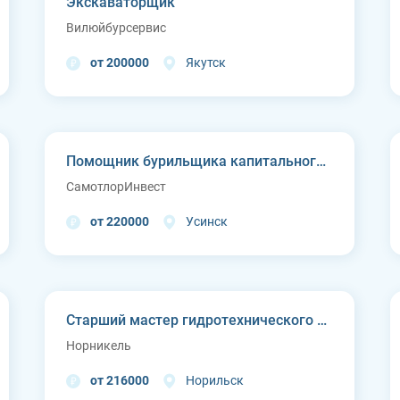
Экскаваторщик
Вилюйбурсервис
от 200000
Якутск
Помощник бурильщика капитального ремонта скважин (КРС)
СамотлорИнвест
от 220000
Усинск
Старший мастер гидротехнического цеха Курейской ГЭС (п. Светлогорск)
Норникель
от 216000
Норильск