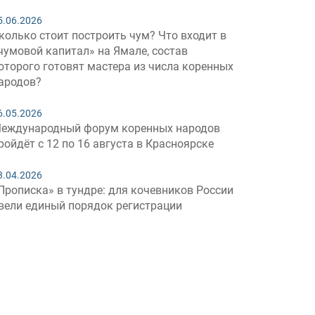
5.06.2026
колько стоит построить чум? Что входит в
чумовой капитал» на Ямале, состав
оторого готовят мастера из числа коренных
ародов?
6.05.2026
еждународный форум коренных народов
ройдёт с 12 по 16 августа в Красноярске
3.04.2026
Прописка» в тундре: для кочевников России
вели единый порядок регистрации