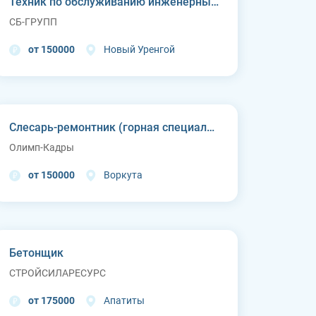
Техник по обслуживанию инженерных систем
СБ-ГРУПП
от 150000
Новый Уренгой
Слесарь-ремонтник (горная специальная техника)
Олимп-Кадры
от 150000
Воркута
Бетонщик
СТРОЙСИЛАРЕСУРС
от 175000
Апатиты