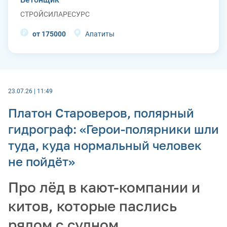
СТРОЙСИЛАРЕСУРС
от 175000
Апатиты
23.07.26 | 11:49
Платон Староверов, полярный
гидрограф: «Герои-полярники шли
туда, куда нормальный человек
не пойдёт»
Про лёд в кают-компании и
китов, которые паслись
рядом с судном,