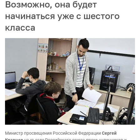
Возможно, она будет
начинаться уже с шестого
класса
Министр просвещения Российской Федерации
Сергей
Кравцов
на съезде Российского союза промышленников и