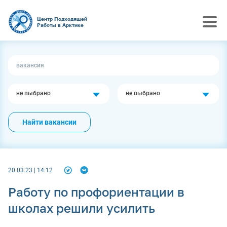
Центр Подходящей
Работы в Арктике
не выбрано
не выбрано
Найти вакансии
20.03.23 | 14:12
Работу по профориентации в
школах решили усилить