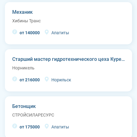
Механик
Хибины Транс
от 140000
Апатиты
Старший мастер гидротехнического цеха Курейской ГЭС (п. Светлогорск)
Норникель
от 216000
Норильск
Бетонщик
СТРОЙСИЛАРЕСУРС
от 175000
Апатиты