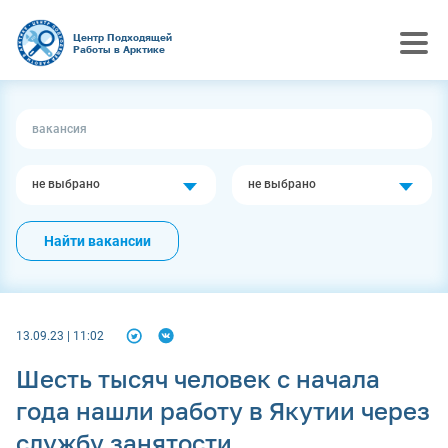
Центр Подходящей
Работы в Арктике
не выбрано
не выбрано
Найти вакансии
13.09.23 | 11:02
Шесть тысяч человек с начала
года нашли работу в Якутии через
службу занятости