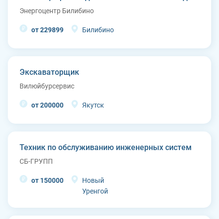
Энергоцентр Билибино
от 229899
Билибино
Экскаваторщик
Вилюйбурсервис
от 200000
Якутск
Техник по обслуживанию инженерных систем
СБ-ГРУПП
от 150000
Новый
Уренгой