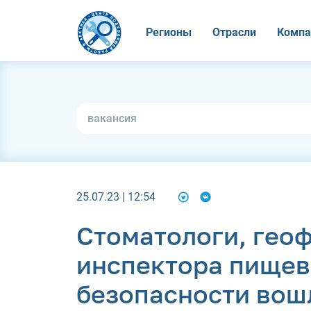
Регионы
Отрасли
Компа
25.07.23 | 12:54
Стоматологи, гео
инспектора пище
безопасности вош