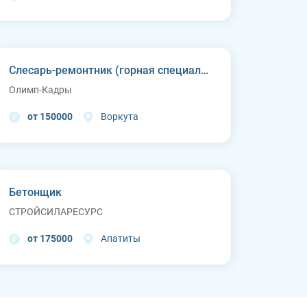
Слесарь-ремонтник (горная специальная техника)
Олимп-Кадры
от 150000
Воркута
Бетонщик
СТРОЙСИЛАРЕСУРС
от 175000
Апатиты