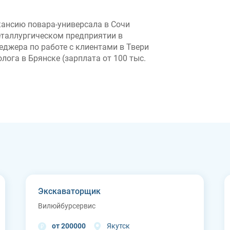
кансию повара-универсала в Сочи
металлургическом предприятии в
неджера по работе с клиентами в Твери
олога в Брянске (зарплата от 100 тыс.
Экскаваторщик
Вилюйбурсервис
от 200000
Якутск