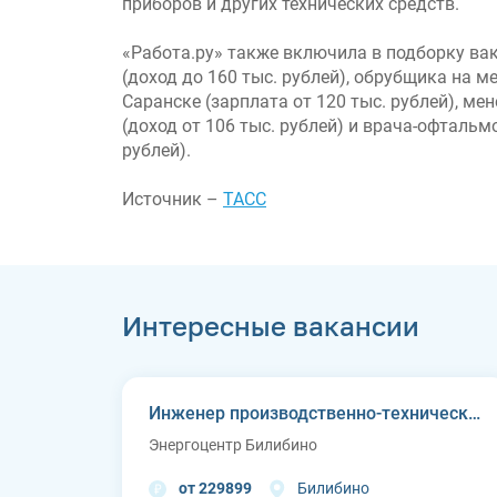
приборов и других технических средств.
«Работа.ру» также включила в подборку ва
(доход до 160 тыс. рублей), обрубщика на 
Саранске (зарплата от 120 тыс. рублей), ме
(доход от 106 тыс. рублей) и врача-офтальм
рублей).
Источник –
ТАСС
Интересные вакансии
Инженер производственно-технического отдела
Энергоцентр Билибино
от 229899
Билибино