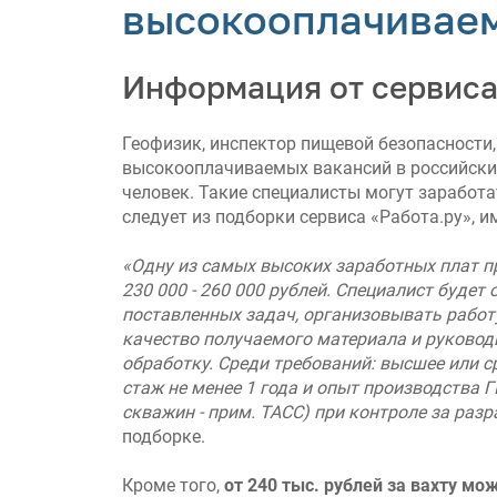
высокооплачивае
Информация от сервиса
Геофизик, инспектор пищевой безопасности,
высокооплачиваемых вакансий в российских
человек. Такие специалисты могут заработат
следует из подборки сервиса «Работа.ру», 
«Одну из самых высоких заработных плат п
230 000 - 260 000 рублей. Специалист будет
поставленных задач, организовывать работ
качество получаемого материала и руководи
обработку. Среди требований: высшее или 
стаж не менее 1 года и опыт производства 
скважин - прим. ТАСС) при контроле за раз
подборке.
Кроме того,
от 240 тыс. рублей за вахту м