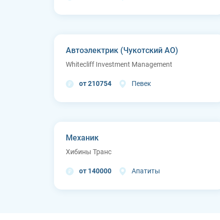
Автоэлектрик (Чукотский АО)
Whitecliff Investment Management
от 210754
Певек
Механик
Хибины Транс
от 140000
Апатиты