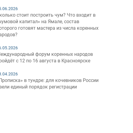
5.06.2026
колько стоит построить чум? Что входит в
чумовой капитал» на Ямале, состав
оторого готовят мастера из числа коренных
ародов?
6.05.2026
еждународный форум коренных народов
ройдёт с 12 по 16 августа в Красноярске
3.04.2026
Прописка» в тундре: для кочевников России
вели единый порядок регистрации