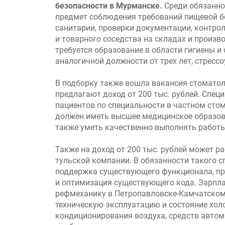
безопасности в Мурманске.
Среди обязаннос
предмет соблюдения требований пищевой б
санитарии, проверки документации, контро
и товарного соседства на складах и произв
требуется образование в области гигиены и
аналогичной должности от трех лет, стрессо
В подборку также вошла вакансия стоматол
предлагают доход от 200 тыс. рублей. Спец
пациентов по специальности в частном сто
должен иметь высшее медицинское образован
также уметь качественно выполнять работы
Также на доход от 200 тыс. рублей может р
тульской компании. В обязанности такого с
поддержка существующего функционала, пр
и оптимизация существующего кода. Зарпла
рефмеханику в Петропавловске-Камчатском
техническую эксплуатацию и состояние хол
кондиционирования воздуха, средств автом