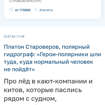
СТРОЙСИЛАРЕСУРС
от 175000
Апатиты
23.07.26 | 11:49
Платон Староверов, полярный
гидрограф: «Герои-полярники шли
туда, куда нормальный человек
не пойдёт»
Про лёд в кают-компании и
китов, которые паслись
рядом с судном,