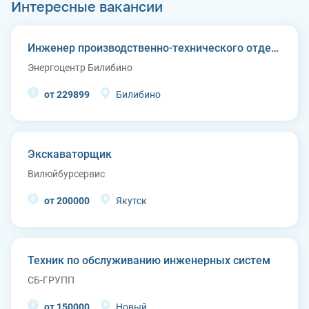
Интересные вакансии
Инженер производственно-технического отдела
Энергоцентр Билибино
от 229899
Билибино
Экскаваторщик
Вилюйбурсервис
от 200000
Якутск
Техник по обслуживанию инженерных систем
СБ-ГРУПП
от 150000
Новый