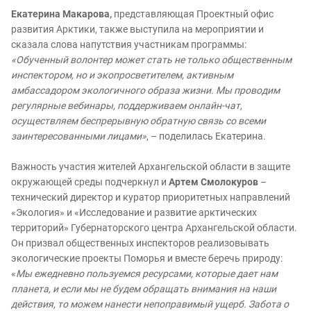
Екатерина Макарова,
представляющая Проектный офис
развития Арктики, также выступила на мероприятии и
сказала слова напутствия участникам программы:
«Обученный волонтер может стать не только общественным
инспектором, но и экопросветителем, активным
амбассадором экологичного образа жизни. Мы проводим
регулярные вебинары, поддерживаем онлайн-чат,
осуществляем беспрерывную обратную связь со всеми
заинтересованными лицами»
, – поделилась Екатерина.
Важность участия жителей Архангельской области в защите
окружающей среды подчеркнул и
Артем Смолокуров
–
технический директор и куратор приоритетных направлений
«Экология» и «Исследование и развитие арктических
территорий» Губернаторского центра Архангельской области.
Он призвал общественных инспекторов реализовывать
экологические проекты Поморья и вместе беречь природу:
«
Мы ежедневно пользуемся ресурсами, которые дает нам
планета, и если мы не будем обращать внимания на наши
действия, то можем нанести непоправимый ущерб. Забота о