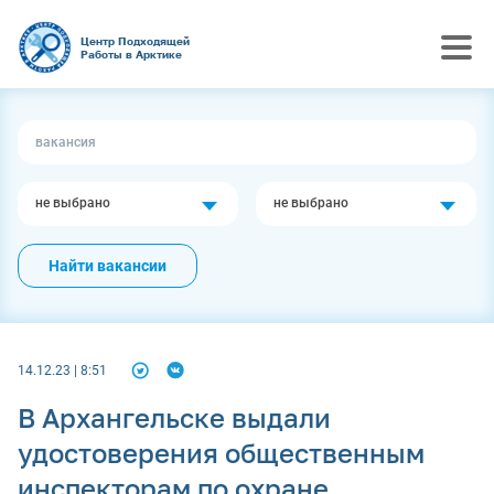
Центр Подходящей
Работы в Арктике
не выбрано
не выбрано
Найти вакансии
14.12.23 | 8:51
В Архангельске выдали
удостоверения общественным
инспекторам по охране