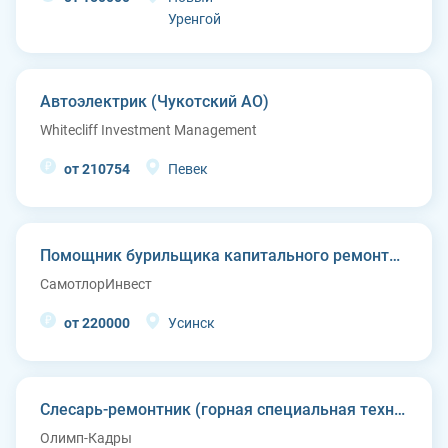
Уренгой
Автоэлектрик (Чукотский АО)
Whitecliff Investment Management
от 210754
Певек
Помощник бурильщика капитального ремонта скважин (КРС)
СамотлорИнвест
от 220000
Усинск
Слесарь-ремонтник (горная специальная техника)
Олимп-Кадры