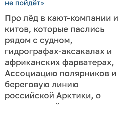
не пойдёт»
Про лёд в кают-компании и
китов, которые паслись
рядом с судном,
гидрографах-аксакалах и
африканских фарватерах,
Ассоциацию полярников и
береговую линию
российской Арктики, о
сегодняшней
востребованности
гидрографов и