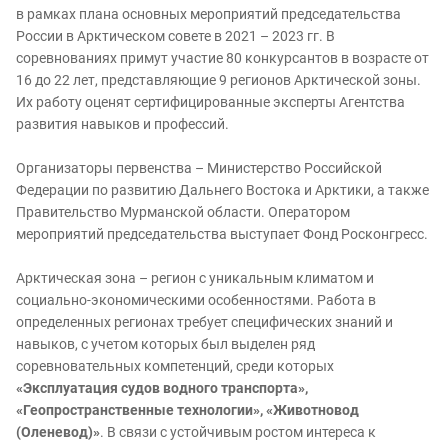
в рамках плана основных мероприятий председательства
России в Арктическом совете в 2021 – 2023 гг. В
соревнованиях примут участие 80 конкурсантов в возрасте от
16 до 22 лет, представляющие 9 регионов Арктической зоны.
Их работу оценят сертифицированные эксперты Агентства
развития навыков и профессий.
Организаторы первенства – Министерство Российской
Федерации по развитию Дальнего Востока и Арктики, а также
Правительство Мурманской области. Оператором
мероприятий председательства выступает Фонд Росконгресс.
Арктическая зона – регион с уникальным климатом и
социально-экономическими особенностями. Работа в
определенных регионах требует специфических знаний и
навыков, с учетом которых был выделен ряд
соревновательных компетенций, среди которых
«Эксплуатация судов водного транспорта»,
«Геопространственные технологии», «Животновод
(Оленевод)»
. В связи с устойчивым ростом интереса к