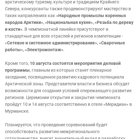
арктическому туризму, культуре и традициям Крайнего
Севера, конкурсанты также продемонстрируют мастерство в
таких направлениях как
«Народные промыслы коренных
народов Арктики», «Национальная кухня», «Резьба по дереву
и кости»
. В чемпионатной линейке присутствуют и
стандартные для всех отраслей и регионов компетенции -
«
Сетевое и системное администрирование», «Сварочные
работы», «Электромонтаж»
.
Кроме того,
10 августа состоятся мероприятия деловой
программы
, главным из которых станет пленарное
заседание, посвященное развитию кадрового потенциала
Арктической зоны. Представители власти и бизнеса обсудят
возможности для создания условий опережающего развития
регионов. Церемонии открытия и закрытия чемпионата
пройдут 10 и 14 августа соответственно в отеле «Меридиан» в
Мурманске.
Планируется, что проведение соревнований будет
способствовать развитию межрегионального
сотрудничества, внесет значительный вклад в разработку