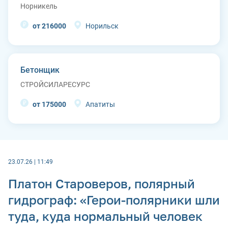
Норникель
от 216000
Норильск
Бетонщик
СТРОЙСИЛАРЕСУРС
от 175000
Апатиты
23.07.26 | 11:49
Платон Староверов, полярный
гидрограф: «Герои-полярники шли
туда, куда нормальный человек