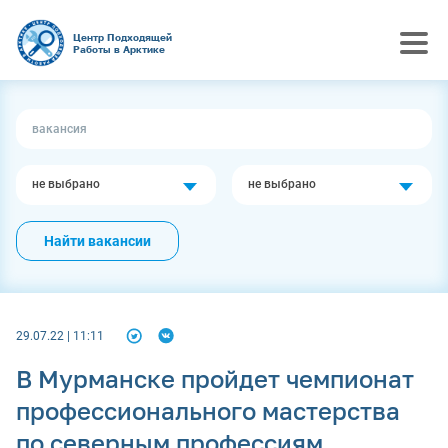
Центр Подходящей
Работы в Арктике
не выбрано
не выбрано
Найти вакансии
29.07.22 | 11:11
В Мурманске пройдет чемпионат
профессионального мастерства
по северным профессиям