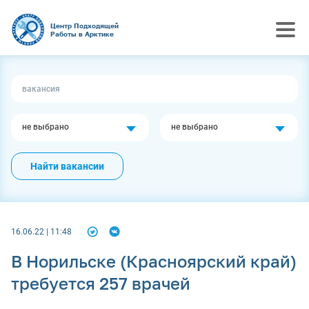
Центр Подходящей
Работы в Арктике
не выбрано
не выбрано
Найти вакансии
16.06.22 | 11:48
В Норильске (Красноярский край)
требуется 257 врачей