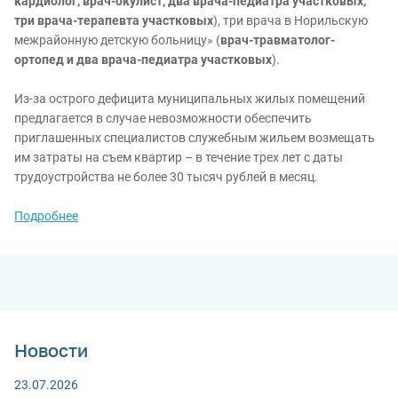
кардиолог, врач-окулист, два врача-педиатра участковых,
три врача-терапевта участковых
), три врача в Норильскую
межрайонную детскую больницу» (
врач-травматолог-
ортопед и два врача-педиатра участковых
).
Из-за острого дефицита муниципальных жилых помещений
предлагается в случае невозможности обеспечить
приглашенных специалистов служебным жильем возмещать
им затраты на съем квартир – в течение трех лет с даты
трудоустройства не более 30 тысяч рублей в месяц.
Подробнее
Новости
23.07.2026