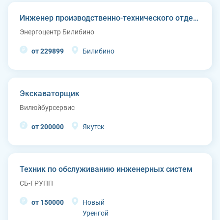
Инженер производственно-технического отдела
Энергоцентр Билибино
от 229899
Билибино
Экскаваторщик
Вилюйбурсервис
от 200000
Якутск
Техник по обслуживанию инженерных систем
СБ-ГРУПП
от 150000
Новый
Уренгой