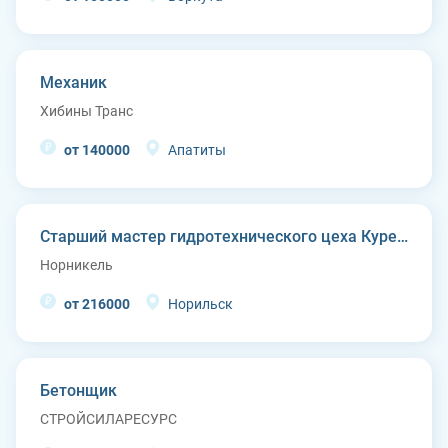
Механик
Хибины Транс
от 140000
Апатиты
Старший мастер гидротехнического цеха Курейской ГЭС (п. Светлогорск)
Норникель
от 216000
Норильск
Бетонщик
СТРОЙСИЛАРЕСУРС