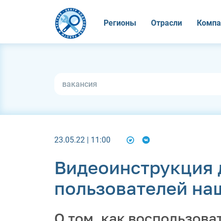
Регионы
Отрасли
Компа
23.05.22 | 11:00
Видеоинструкция 
пользователей на
О том, как воспользова