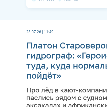
23.07.26 | 11:49
Платон Староверо
гидрограф: «Геро
туда, куда нормал
пойдёт»
Про лёд в кают-компани
паслись рядом с судном
аксакалах и африканск