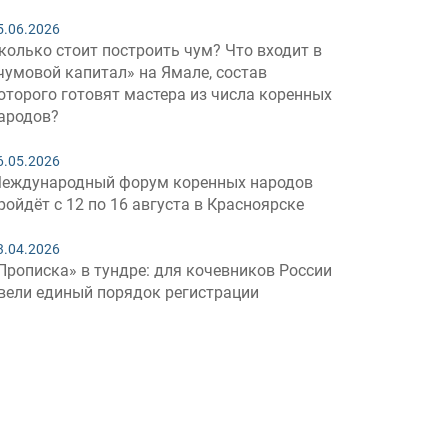
5.06.2026
колько стоит построить чум? Что входит в
чумовой капитал» на Ямале, состав
оторого готовят мастера из числа коренных
ародов?
6.05.2026
еждународный форум коренных народов
ройдёт с 12 по 16 августа в Красноярске
3.04.2026
Прописка» в тундре: для кочевников России
вели единый порядок регистрации