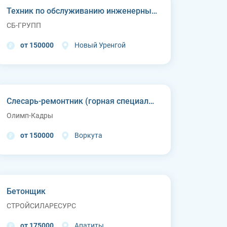
Техник по обслуживанию инженерных систем
СБ-ГРУПП
от 150000
Новый Уренгой
Слесарь-ремонтник (горная специальная техника)
Олимп-Кадры
от 150000
Воркута
Бетонщик
СТРОЙСИЛАРЕСУРС
от 175000
Апатиты