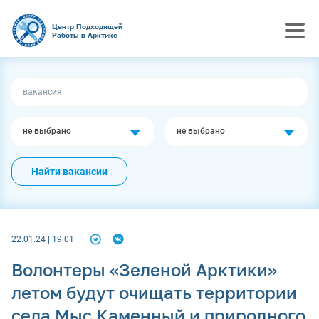
Центр Подходящей
Работы в Арктике
не выбрано
не выбрано
Найти вакансии
22.01.24 | 19:01
Волонтеры «Зеленой Арктики»
летом будут очищать территории
села Мыс Каменный и природного