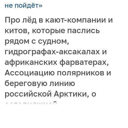
не пойдёт»
Про лёд в кают-компании и
китов, которые паслись
рядом с судном,
гидрографах-аксакалах и
африканских фарватерах,
Ассоциацию полярников и
береговую линию
российской Арктики, о
сегодняшней
востребованности
гидрографов и