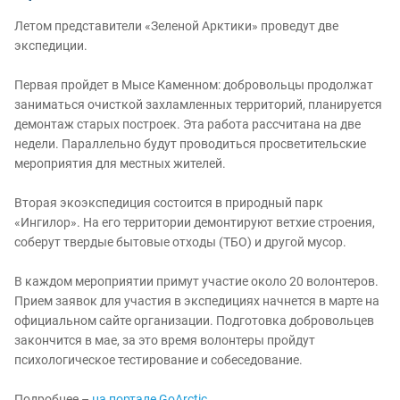
Летом представители «Зеленой Арктики» проведут две
экспедиции.
Первая пройдет в Мысе Каменном: добровольцы продолжат
заниматься очисткой захламленных территорий, планируется
демонтаж старых построек. Эта работа рассчитана на две
недели. Параллельно будут проводиться просветительские
мероприятия для местных жителей.
Вторая экоэкспедиция состоится в природный парк
«Ингилор». На его территории демонтируют ветхие строения,
соберут твердые бытовые отходы (ТБО) и другой мусор.
В каждом мероприятии примут участие около 20 волонтеров.
Прием заявок для участия в экспедициях начнется в марте на
официальном сайте организации. Подготовка добровольцев
закончится в мае, за это время волонтеры пройдут
психологическое тестирование и собеседование.
Подробнее –
на портале GoArctic