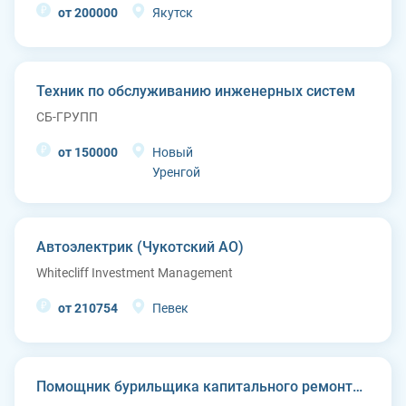
от 200000
Якутск
Техник по обслуживанию инженерных систем
СБ-ГРУПП
от 150000
Новый
Уренгой
Автоэлектрик (Чукотский АО)
Whitecliff Investment Management
от 210754
Певек
Помощник бурильщика капитального ремонта скважин (КРС)