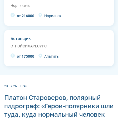
Норникель
от 216000
Норильск
Бетонщик
СТРОЙСИЛАРЕСУРС
от 175000
Апатиты
23.07.26 | 11:49
Платон Староверов, полярный
гидрограф: «Герои-полярники шли
туда, куда нормальный человек