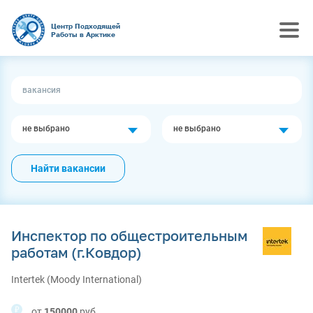
Центр Подходящей
Работы в Арктике
не выбрано
не выбрано
Найти вакансии
Инспектор по общестроительным
работам (г.Ковдор)
Intertek (Moody International)
от
150000
руб.