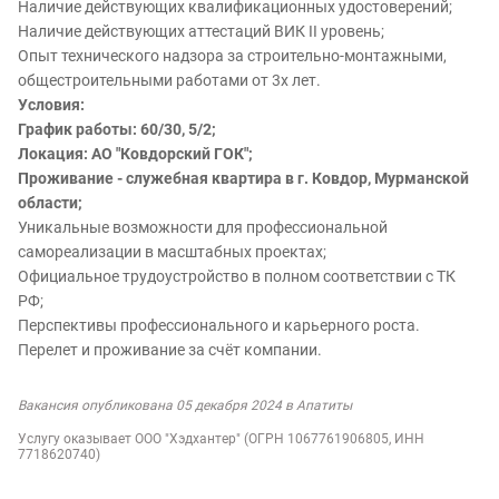
Наличие действующих квалификационных удостоверений;
Наличие действующих аттестаций ВИК II уровень;
Опыт технического надзора за строительно-монтажными,
общестроительными работами от 3х лет.
Условия:
График работы: 60/30, 5/2;
Локация: АО "Ковдорский ГОК";
Проживание - служебная квартира в г. Ковдор, Мурманской
области;
Уникальные возможности для профессиональной
самореализации в масштабных проектах;
Официальное трудоустройство в полном соответствии с ТК
РФ;
Перспективы профессионального и карьерного роста.
Перелет и проживание за счёт компании.
Вакансия опубликована 05 декабря 2024 в Апатиты
Услугу оказывает ООО "Хэдхантер" (ОГРН 1067761906805, ИНН
7718620740)