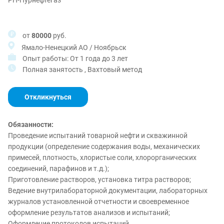
РН-Пурнефтегаз
от
80000
руб.
Ямало-Ненецкий АО / Ноябрьск
Опыт работы: От 1 года до 3 лет
Полная занятость , Вахтовый метод
Откликнуться
Обязанности:
Проведение испытаний товарной нефти и скважинной
продукции (определение содержания воды, механических
примесей, плотность, хлористые соли, хлорорганических
соединений, парафинов и т.д.);
Приготовление растворов, установка титра растворов;
Ведение внутрилабораторной документации, лабораторных
журналов установленной отчетности и своевременное
оформление результатов анализов и испытаний;
Оформление протоколов испытаний.