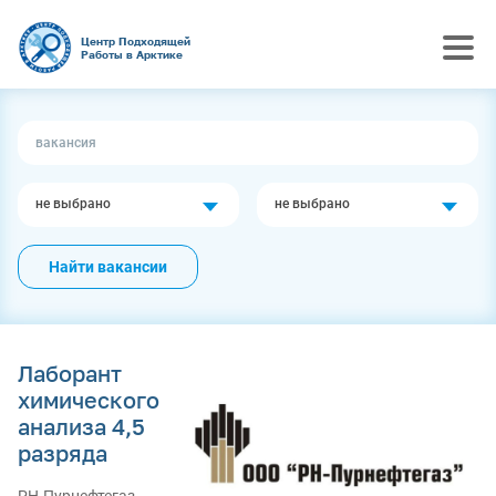
Центр Подходящей
Работы в Арктике
не выбрано
не выбрано
Найти вакансии
Лаборант
химического
анализа 4,5
разряда