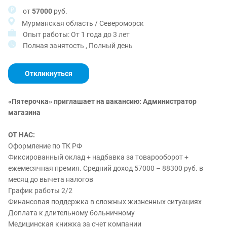
от
57000
руб.
Мурманская область / Североморск
Опыт работы: От 1 года до 3 лет
Полная занятость , Полный день
Откликнуться
«Пятерочка» приглашает на вакансию: Администратор
магазина
ОТ НАС:
Оформление по ТК РФ
Фиксированный оклад + надбавка за товарооборот +
ежемесячная премия. Средний доход
57000 – 88300
руб. в
месяц до вычета налогов
График работы 2/2
Финансовая поддержка в сложных жизненных ситуациях
Доплата к длительному больничному
Медицинская книжка за счет компании