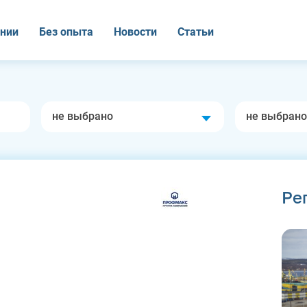
нии
Без опыта
Новости
Статьи
не выбрано
не выбрано
Ре