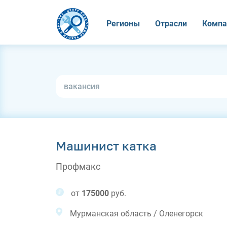
Регионы
Отрасли
Компа
Машинист катка
Профмакс
от
175000
руб.
Мурманская область / Оленегорск