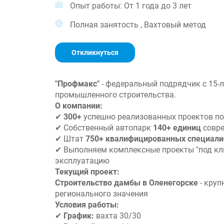
Опыт работы: От 1 года до 3 лет
Полная занятость , Вахтовый метод
Откликнуться
"Профмакс"
- федеральный подрядчик с 15-
промышленного строительства.
О компании:
✔
300+
успешно реализованных проектов по
✔ Собственный автопарк
140+ единиц
совре
✔ Штат
750+ квалифицированных специали
✔ Выполняем комплексные проекты "под клю
эксплуатацию
Текущий проект:
Строительство дамбы в Оленегорске
- круп
регионального значения
Условия работы:
✔
График:
вахта 30/30