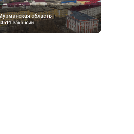
Мурманская область
53511
вакансий