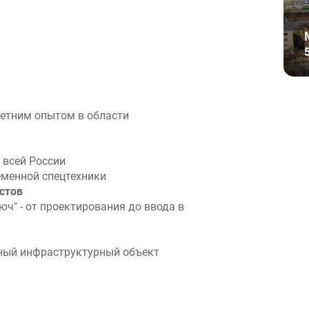
летним опытом в области
 всей России
менной спецтехники
стов
ч" - от проектирования до ввода в
ный инфраструктурный объект