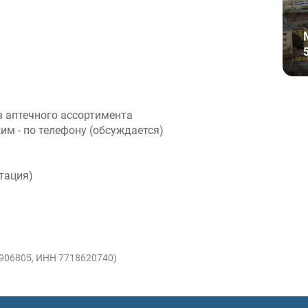
в аптечного ассортимента
им - по телефону (обсуждается)
тация)
1906805, ИНН 7718620740)