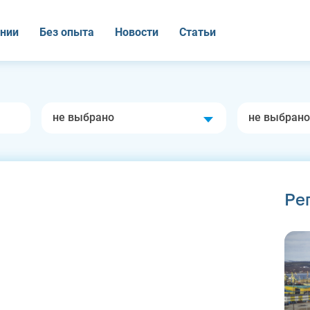
нии
Без опыта
Новости
Статьи
не выбрано
не выбрано
Ре