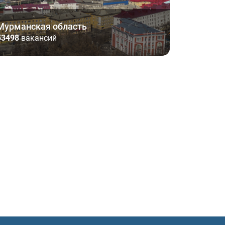
Мурманская область
53498
вакансий