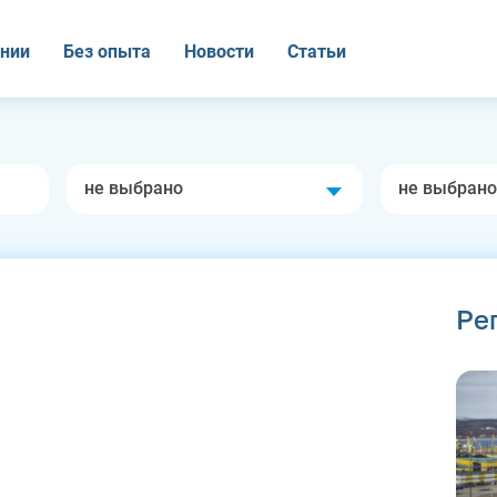
нии
Без опыта
Новости
Статьи
не выбрано
не выбрано
Ре