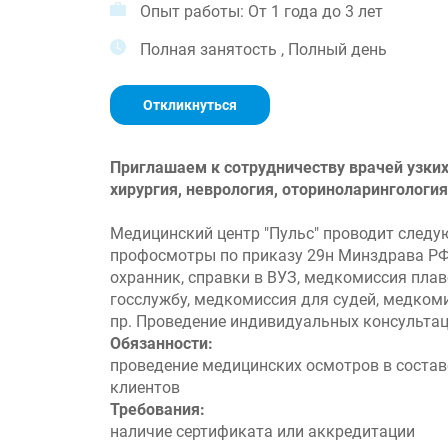
Опыт работы: От 1 года до 3 лет
Полная занятость , Полный день
Откликнуться
Приглашаем к сотрудничеству врачей узких
хирургия, неврология, оториноларингология
Медицинский центр "Пульс" проводит след
профосмотры по приказу 29н Минздрава РФ,
охранник, справки в ВУЗ, медкомиссия плавс
госслужбу, медкомиссия для судей, медком
пр. Проведение индивидуальных консультац
Обязанности:
проведение медицинских осмотров в состав
клиентов
Требования:
наличие сертификата или аккредитации