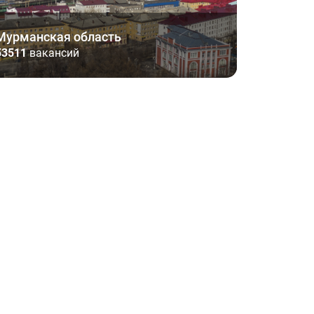
Мурманская область
53511
вакансий