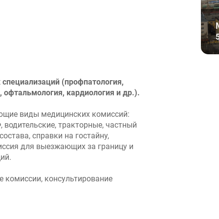
 специализаций (профпатология,
, офтальмология, кардиология и др.).
ующие виды медицинских комиссий:
 водительские, тракторные, частный
остава, справки на гостайну,
иссия для выезжающих за границу и
ий.
е комиссии, консультирование