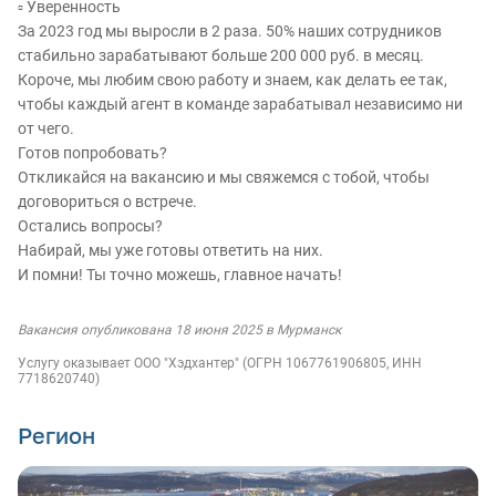
▫️ Уверенность
За 2023 год мы выросли в 2 раза. 50% наших сотрудников
стабильно зарабатывают больше 200 000 руб. в месяц.
Короче, мы любим свою работу и знаем, как делать ее так,
чтобы каждый агент в команде зарабатывал независимо ни
от чего.
Готов попробовать?
Откликайся на вакансию и мы свяжемся с тобой, чтобы
договориться о встрече.
Остались вопросы?
Набирай, мы уже готовы ответить на них.
И помни! Ты точно можешь, главное начать!
Вакансия опубликована 18 июня 2025 в Мурманск
Услугу оказывает ООО "Хэдхантер" (ОГРН 1067761906805, ИНН
7718620740)
Регион