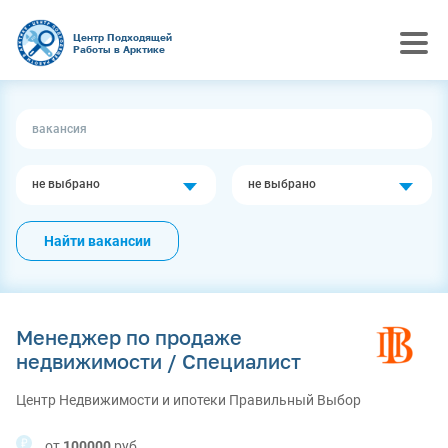
Центр Подходящей
Работы в Арктике
не выбрано
не выбрано
Найти вакансии
Менеджер по продаже
недвижимости / Специалист
Центр Недвижимости и ипотеки Правильный Выбор
от
100000
руб.