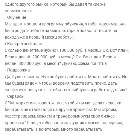
одного другого рынка, который бы давал такие же
возможности.
▫️ Обучение
Мы адаптировали программу обучения, чтобы максимально
быстро дать тебе те навыки, которые позволят выйти на
доход уже в первый месяц работы.
▫️ Конкретный план
Сколько денег тебе нужно? 100 000 руб. в месяц? Ок. Вот план.
Бери и делай. 200 000 руб. в месяц? Ок. Вот план. Бери и
делай. 300 000 руб. в месяц? Думаю, схема понятна
▫️ Поддержка
Да, будет сложно. Нужно будет работать. Много работать. Но
мы будем рядом, чтобы вовремя подставить плечо, дать
салфетку и пошутить, чтобы ты улыбнулся и работал дальше!
▫️ Сервисы
СРМ, маркетинг, юристы - все, чтобы ты мог делать сделки
быстро и не отвлекался на другие процессы. Мы строим,
перестраиваем, меняем и трансформируем свои бизнес-
процессы 10 лет, чтобы наши сотрудники могли, во-первых,
зарабатывать, а во-вторых, много зарабатывать.