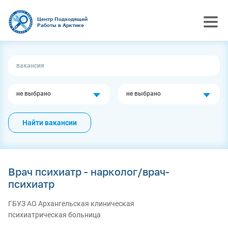
Центр Подходящей
Работы в Арктике
не выбрано
не выбрано
Найти вакансии
Врач психиатр - нарколог/врач-
психиатр
ГБУЗ АО Архангельская клиническая
психиатрическая больница