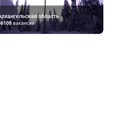
Архангельская область
56108
вакансий