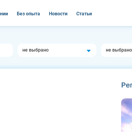
нии
Без опыта
Новости
Статьи
не выбрано
не выбрано
Ре