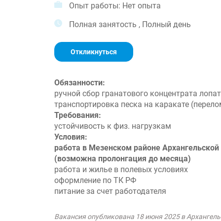
Опыт работы: Нет опыта
Полная занятость , Полный день
Откликнуться
Обязанности:
ручной сбор гранатового концентрата лопа
транспортировка песка на каракате (перело
Требования:
устойчивость к физ. нагрузкам
Условия:
работа в Мезенском районе Архангельской 
(возможна пролонгация до месяца)
работа и жилье в полевых условиях
оформление по ТК РФ
питание за счет работодателя
Вакансия опубликована 18 июня 2025 в Архангель