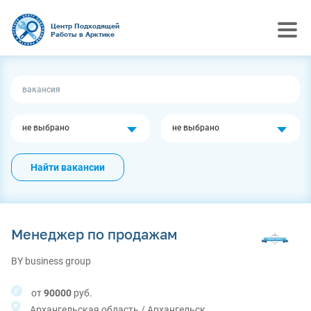
Центр Подходящей
Работы в Арктике
не выбрано
не выбрано
Найти вакансии
Менеджер по продажам
BY business group
от
90000
руб.
Архангельская область / Архангельск