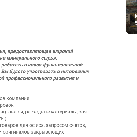
ия, предоставляющая широкий
тке минерального сырья.
 работать в кросс-функциональной
. Вы будете участвовать в интересных
ой профессионального развития и
ков компании
ировок
нцтовары‚ расходные материалы‚ хоз.
ты)
товаров для офиса, запросом счетов,
м оригиналов закрывающих