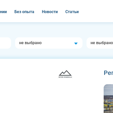
нии
Без опыта
Новости
Статьи
не выбрано
не выбрано
Ре