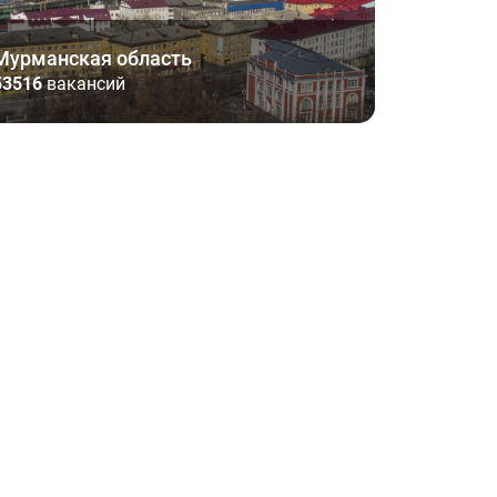
Мурманская область
53516
вакансий