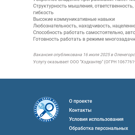
Структурность мышления, ответственность, 
гибкость
Высокие коммуникативные навыки
Любознательность, находчивость, нацеленно
Способность работать самостоятельно, авт
Готовность работать в режиме многозадач
Вакансия опубликована 16 июля 2025 в Оленегорс
Услугу оказывает ООО "Хэдхантер" (ОГРН 106776
О проекте
Контакты
Условия использования
Обработка персональных