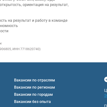
открытость, ориентация на результат,
сть на результат и работу в команде
ономность
ности
к
1906805, ИНН 7718620740)
Вакансии по отраслям
Вакансии по регионам
Ц
Вакансии по городам
Э
Вакансии без опыта
П