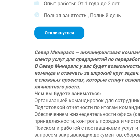
Опыт работы: От 1 года до 3 лет
Полная занятость , Полный день
Откликнуться
Север Минералс
— инжиниринговая компан
спектр услуг для предприятий по перерабо
В Север Минералс у вас будет возможность
команде и отвечать за широкий круг задач
и сложных проектах, которые станут основ
личностного роста.
Чем вы будете заниматься:
Организацией командировок для сотрудни
Подготовкой отчетности по итогам команд
Обеспечением жизнедеятельности офиса (ка
принадлежности‚ контроль порядка и чисто
Поиском и работой с поставщиками услуг и 
запросом закрывающих документов, сборо