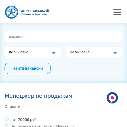
Центр Подходящей
Работы в Арктике
не выбрано
не выбрано
Найти вакансии
Менеджер по продажам
Ориентир
от
70000
руб.
Мурманская область / Мурманск