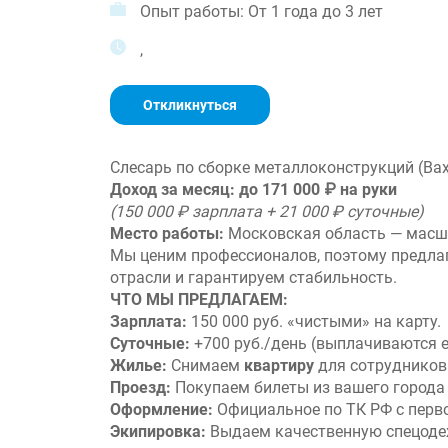
Опыт работы: От 1 года до 3 лет
,
Откликнуться
Слесарь по сборке металлоконструкций (Вах
Доход за месяц: до 171 000 ₽ на руки
(150 000 ₽ зарплата + 21 000 ₽ суточные)
Место работы:
Московская область — масш
Мы ценим профессионалов, поэтому предла
отрасли и гарантируем стабильность.
ЧТО МЫ ПРЕДЛАГАЕМ:
Зарплата:
150 000 руб. «чистыми» на карту.
Суточные:
+700 руб./день (выплачиваются еж
Жилье:
Снимаем
квартиру
для сотрудников 
Проезд:
Покупаем билеты из вашего города 
Оформление:
Официальное по ТК РФ с перво
Экипировка:
Выдаем качественную спецодеж