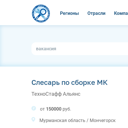
Регионы
Отрасли
Компа
Слесарь по сборке МК
ТехноСтафф Альянс
от
150000
руб.
Мурманская область / Мончегорск