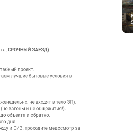
та,
СРОЧНЫЙ ЗАЕЗД
)
табный проект.
гаем лучшие бытовые условия в
енедельно, не входят в тело ЗП).
(не вагоны и не общежития!).
до объекта и обратно.
го дня.
ду и СИЗ, проходите медосмотр за