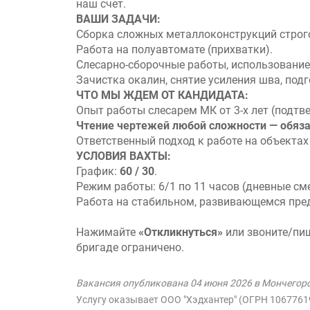
наш счет.
ВАШИ ЗАДАЧИ:
Сборка сложных металлоконструкций строго
Работа на полуавтомате (прихватки).
Слесарно-сборочные работы, использование
Зачистка окалин, снятие усиления шва, под
ЧТО МЫ ЖДЕМ ОТ КАНДИДАТА:
Опыт работы слесарем МК от 3-х лет (подтв
Чтение чертежей любой сложности — обяза
Ответственный подход к работе на объектах
УСЛОВИЯ ВАХТЫ:
График:
60 / 30
.
Режим работы: 6/1 по 11 часов (дневные см
Работа на стабильном, развивающемся пре
Нажимайте
«Откликнуться»
или звоните/пиш
бригаде ограничено.
Вакансия опубликована 04 июня 2026 в Мончегор
Услугу оказывает ООО "Хэдхантер" (ОГРН 106776