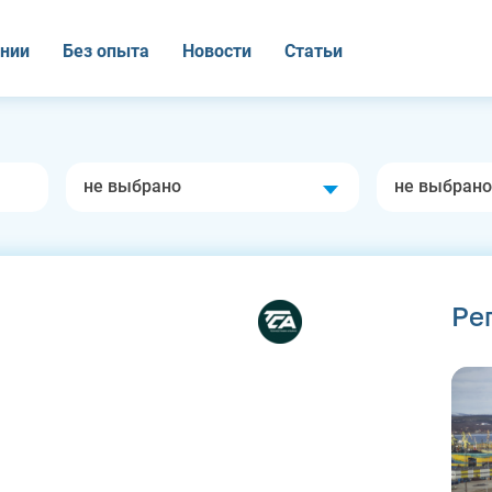
нии
Без опыта
Новости
Статьи
не выбрано
не выбрано
Ре