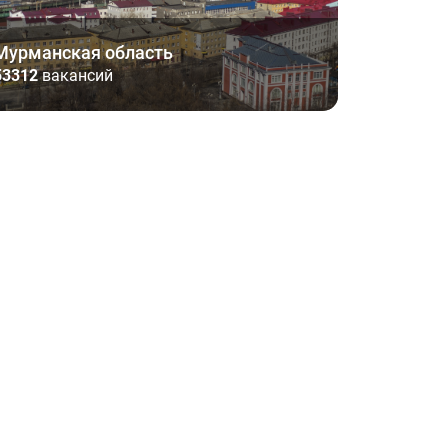
Мурманская область
53312
вакансий