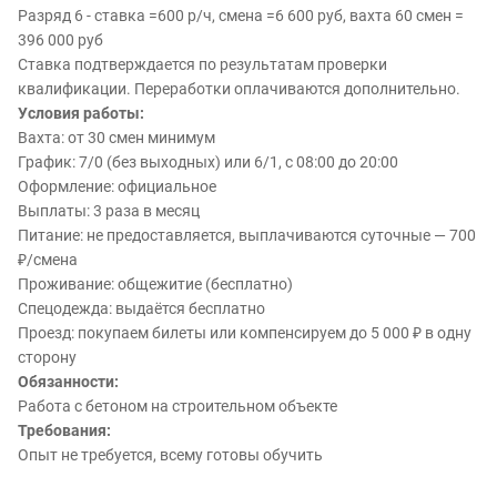
Разряд 6 - ставка =600 р/ч, смена =6 600 руб, вахта 60 смен =
396 000 руб
Ставка подтверждается по результатам проверки
квалификации. Переработки оплачиваются дополнительно.
Условия работы:
Вахта: от 30 смен минимум
График: 7/0 (без выходных) или 6/1, с 08:00 до 20:00
Оформление: официальное
Выплаты: 3 раза в месяц
Питание: не предоставляется, выплачиваются суточные — 700
₽/смена
Проживание: общежитие (бесплатно)
Спецодежда: выдаётся бесплатно
Проезд: покупаем билеты или компенсируем до 5 000 ₽ в одну
сторону
Обязанности:
Работа с бетоном на строительном объекте
Требования:
Опыт не требуется, всему готовы обучить