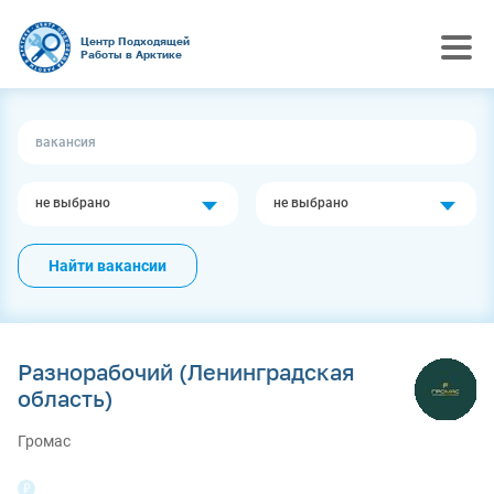
Центр Подходящей
Работы в Арктике
не выбрано
не выбрано
Найти вакансии
Разнорабочий (Ленинградская
область)
Громас