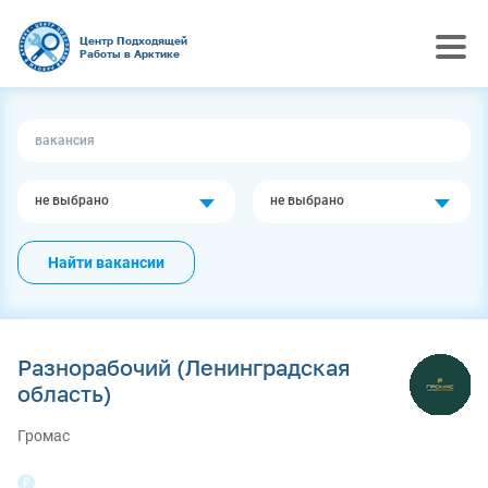
Центр Подходящей
Работы в Арктике
не выбрано
не выбрано
Найти вакансии
Разнорабочий (Ленинградская
область)
Громас