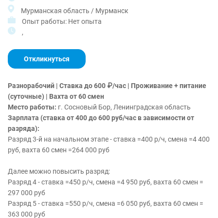
Мурманская область / Мурманск
Опыт работы: Нет опыта
,
Откликнуться
Разнорабочий | Ставка до 600 ₽/час | Проживание + питание
(суточные) | Вахта от 60 смен
Место работы:
г. Сосновый Бор, Ленинградская область
Зарплата (ставка от 400 до 600 руб/час в зависимости от
разряда):
Разряд 3-й на начальном этапе - ставка =400 р/ч, смена =4 400
руб, вахта 60 смен =264 000 руб
Далее можно повысить разряд:
Разряд 4 - ставка =450 р/ч, смена =4 950 руб, вахта 60 смен =
297 000 руб
Разряд 5 - ставка =550 р/ч, смена =6 050 руб, вахта 60 смен =
363 000 руб