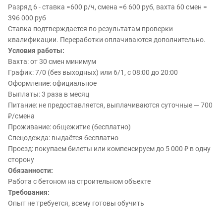
Разряд 6 - ставка =600 р/ч, смена =6 600 руб, вахта 60 смен =
396 000 руб
Ставка подтверждается по результатам проверки
квалификации. Переработки оплачиваются дополнительно.
Условия работы:
Вахта: от 30 смен минимум
График: 7/0 (без выходных) или 6/1, с 08:00 до 20:00
Оформление: официальное
Выплаты: 3 раза в месяц
Питание: не предоставляется, выплачиваются суточные — 700
₽/смена
Проживание: общежитие (бесплатно)
Спецодежда: выдаётся бесплатно
Проезд: покупаем билеты или компенсируем до 5 000 ₽ в одну
сторону
Обязанности:
Работа с бетоном на строительном объекте
Требования:
Опыт не требуется, всему готовы обучить