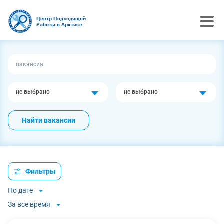
Центр Подходящей
Работы в Арктике
не выбрано
не выбрано
Найти вакансии
Фильтры
По дате
За все время