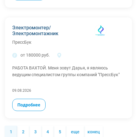
Электромонтер/
Электромонтажник
ПрессБук
от 180000 руб.
РАБОТА ВАХТОЙ. Меня зовут Дарья, я являюсь
ведущим специалистом группы компаний "ПрессБук"
09.08.2026
Подробнее
1
2
3
4
5
еще
конец