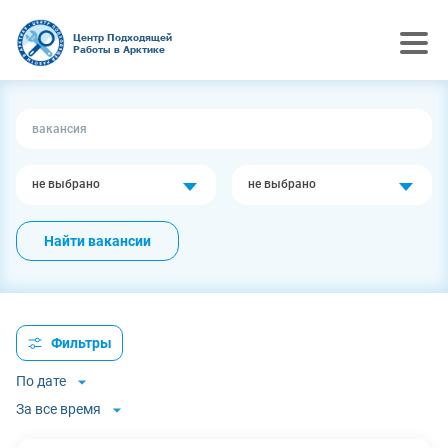
Центр Подходящей
Работы в Арктике
не выбрано
не выбрано
Найти вакансии
Фильтры
По дате
За все время