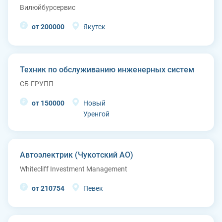
Вилюйбурсервис
от 200000
Якутск
Техник по обслуживанию инженерных систем
СБ-ГРУПП
от 150000
Новый
Уренгой
Автоэлектрик (Чукотский АО)
Whitecliff Investment Management
от 210754
Певек