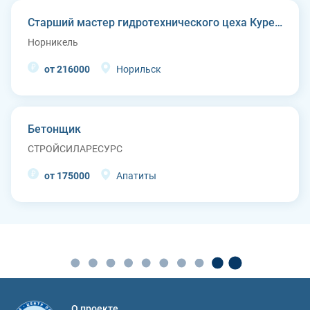
Старший мастер гидротехнического цеха Курейской ГЭС (п. Светлогорск)
Норникель
от 216000
Норильск
Бетонщик
СТРОЙСИЛАРЕСУРС
от 175000
Апатиты
О проекте