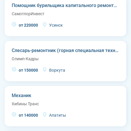
Помощник бурильщика капитального ремонта скважин (КРС)
СамотлорИнвест
от 220000
Усинск
Слесарь-ремонтник (горная специальная техника)
Олимп-Кадры
от 150000
Воркута
Механик
Хибины Транс
от 140000
Апатиты