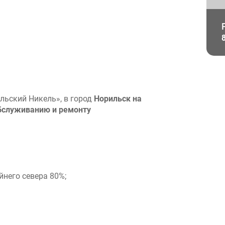
льский Никель», в город
Норильск на
бслуживанию и ремонту
йнего севера 80%;