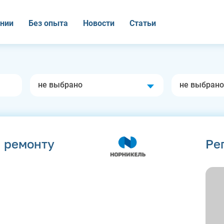
нии
Без опыта
Новости
Статьи
не выбрано
не выбрано
и ремонту
Ре