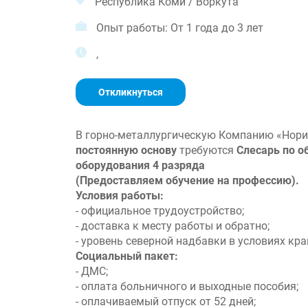
Республика Коми / Воркута
Опыт работы: От 1 года до 3 лет
,
Откликнуться
В горно-металлургическую Компанию «Нори
постоянную основу
требуются
Слесарь по о
оборудования 4 разряда
(Предоставляем обучение на профессию).
Условия работы:
- официальное трудоустройство;
- доставка к месту работы и обратно;
- уровень северной надбавки в условиях кра
Социальный пакет:
- ДМС;
- оплата больничного и выходные пособия;
- оплачиваемый отпуск от 52 дней;