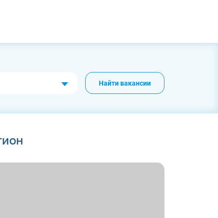
Найти вакансии
гион