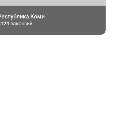
Республика Коми
8124
вакансий