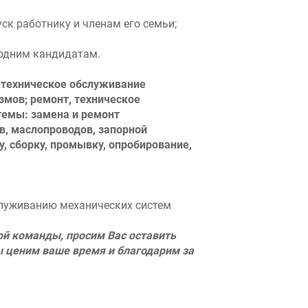
уск работнику и членам его семьи;
родним кандидатам.
 техническое обслуживание
змов; ремонт, техническое
темы: замена и ремонт
в, маслопроводов, запорной
, сборку, промывку, опробирование,
служиванию механических систем
ой команды, просим Вас оставить
ы ценим ваше время и благодарим за