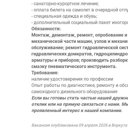
- санаторно-курортное лечение;
- оплата билета на самолет в очередной отп
- специальная одежда и обувь;
- дополнительный социальный пакет иного
Обязанности:
Монтаж, демонтаж, ремонт, опробование и
механической части машин, узлов и механи
обслуживание; ремонт гидравлической сис
гидравлических домкратов, гидроцилиндро
арматуры и приборов; производить разборку
смазку пневматического инструмента.
Требования:
наличие удостоверения по профессии
Опыт работы по диагностике, ремонту и об
самоходного дизельного оборудования
Если вы готовы стать частью нашей дружн
отклик или на прямую связаться с нами. М
проявленный интерес к нашей компании.
Вакансия опубликована 09 апреля 2026 в Воркута