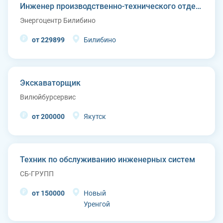
Инженер производственно-технического отдела
Энергоцентр Билибино
от 229899
Билибино
Экскаваторщик
Вилюйбурсервис
от 200000
Якутск
Техник по обслуживанию инженерных систем
СБ-ГРУПП
от 150000
Новый
Уренгой