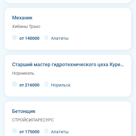
Механик
Хибины Транс
от 140000
Апатиты
Старший мастер гидротехнического цеха Курейской ГЭС (п. Светлогорск)
Норникель
от 216000
Норильск
Бетонщик
СТРОЙСИЛАРЕСУРС
от 175000
Апатиты