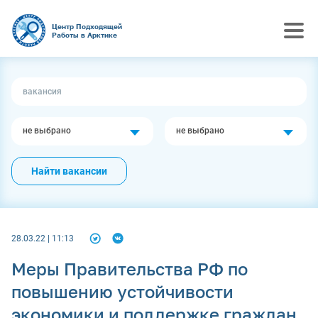
Центр Подходящей
Работы в Арктике
не выбрано
не выбрано
Найти вакансии
28.03.22 | 11:13
Меры Правительства РФ по
повышению устойчивости
экономики и поддержке граждан