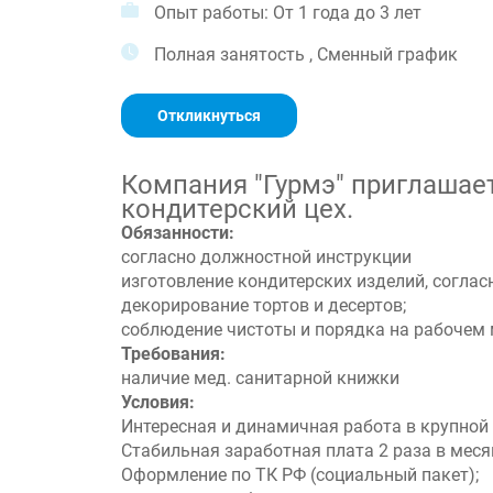
Опыт работы: От 1 года до 3 лет
Полная занятость , Сменный график
Откликнуться
Компания "Гурмэ" приглашает
кондитерский цех.
Обязанности:
согласно должностной инструкции
изготовление кондитерских изделий, согласн
декорирование тортов и десертов;
соблюдение чистоты и порядка на рабочем 
Требования:
наличие мед. санитарной книжки
Условия:
Интересная и динамичная работа в крупно
Стабильная заработная плата 2 раза в меся
Оформление по ТК РФ (социальный пакет);