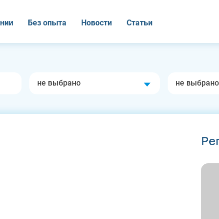
нии
Без опыта
Новости
Статьи
не выбрано
не выбрано
Ре