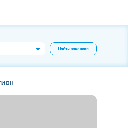
Найти вакансии
гион