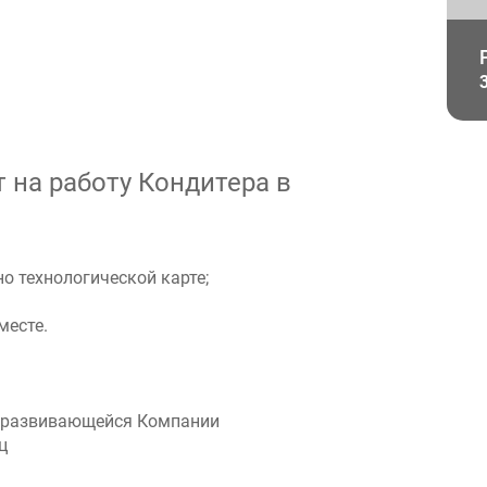
 на работу Кондитера в
о технологической карте;
месте.
й развивающейся Компании
ц