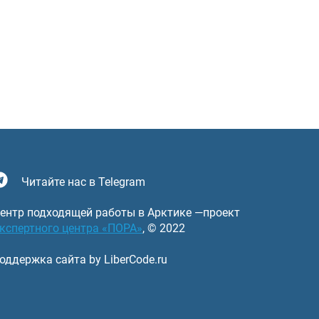
Читайте нас в Telegram
ентр подходящей работы в Арктике —проект
кспертного центра «ПОРА»
, © 2022
оддержка сайта by LiberCode.ru