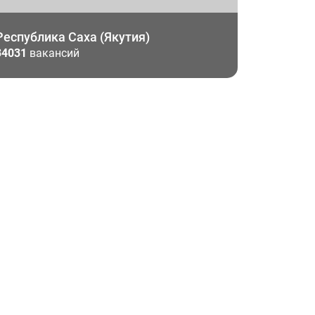
Республика Саха (Якутия)
34031
вакансий